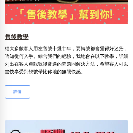
售後教學
絕大多數客人用左舊號十幾廿年，要轉號都會覺得好迷茫，
唔知從何入手。綜合我們的經驗，我地會在以下教學，詳細
列出在客人買靚號後常遇的問題同解決方法，希望客人可以
盡快享受到靚號帶比你地的無限快感。
詳情