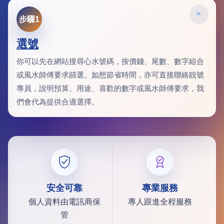
×
步驟1
選號
你可以先在網站搜尋心水號碼，按價錢、尾數、數字組合
或風水師傅要求篩選。如想節省時間，亦可直接聯絡靚號
專員，說明預算、用途、喜歡的數字或風水師傅要求，我
們會代為提供合適選擇。
安全可靠
專業服務
個人資料由電訊商保
專人跟進全程服務
管