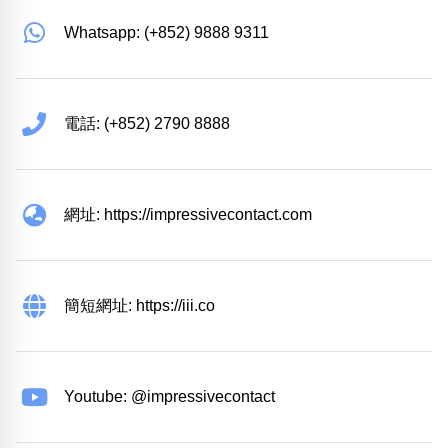
Whatsapp: (+852) 9888 9311
電話: (+852) 2790 8888
網址: https://impressivecontact.com
簡短網址: https://iii.co
Youtube: @impressivecontact