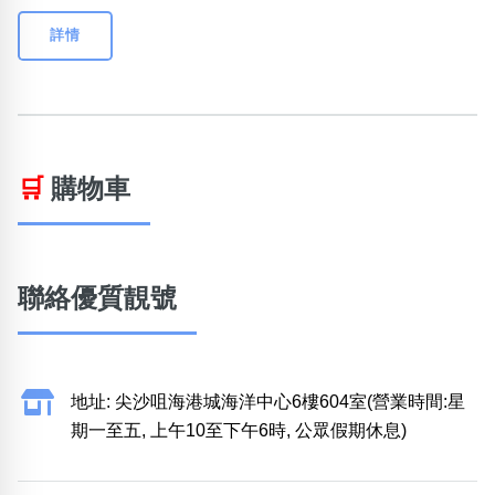
詳情
🛒
購物車
聯絡優質靚號
地址: 尖沙咀海港城海洋中心6樓604室(營業時間:星
期一至五, 上午10至下午6時, 公眾假期休息)