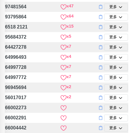
包含數字
x47
97481564
更多
次數分類
x64
93795864
更多
生日分類
x15
6518 2121
更多
搜尋
清除全部分類
x5
95684372
更多
x7
64427278
更多
x4
64996493
更多
x7
64997728
更多
x7
64997772
更多
x2
96945694
更多
x2
56017017
更多
66002273
更多
66002291
更多
66004442
更多