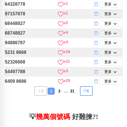
x1
64328778
更多
x1
97157878
更多
x5
68448827
更多
x4
68748827
更多
x4
94886787
更多
x16
5231 8668
更多
x11
52326668
更多
x3
54497788
更多
x20
6409 8686
更多
…
1
2
21
上頁
下頁
💡
幾萬個號碼
好難揀?!