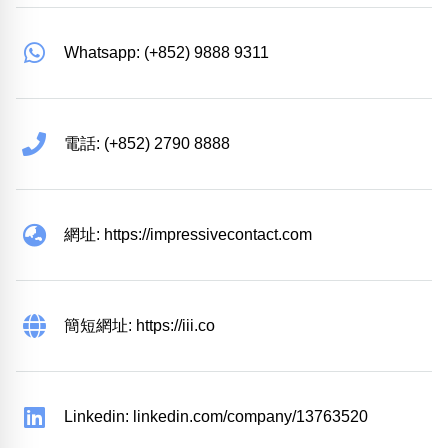
Whatsapp: (+852) 9888 9311
電話: (+852) 2790 8888
網址: https://impressivecontact.com
簡短網址: https://iii.co
Linkedin: linkedin.com/company/13763520