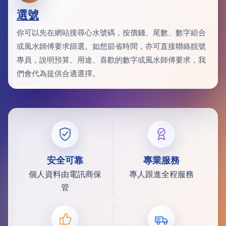
選號
你可以先在網站搜尋心水號碼，按價錢、尾數、數字組合
或風水師傅要求篩選。如想節省時間，亦可直接聯絡靚號
專員，說明預算、用途、喜歡的數字或風水師傅要求，我
們會代為提供合適選擇。
安全可靠
專業服務
個人資料由電訊商保
專人跟進全程服務
管