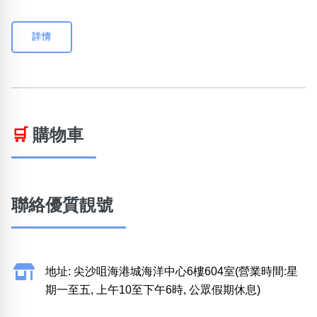
詳情
🛒
購物車
聯絡優質靚號
地址: 尖沙咀海港城海洋中心6樓604室(營業時間:星
期一至五, 上午10至下午6時, 公眾假期休息)