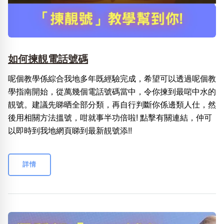
如何揀靚電話號碼
呢個教學係綜合我地多年既經驗完成，希望可以透過呢個教
學指南開始，從萬幾個電話號碼當中，令你揀到最啱中水的
靚號。建議先睇晒全部分類，再自行判斷你係邊類人仕，然
後用相關方法搵號，咁就事半功倍啦! 點擊有關連結，仲可
以即時到我地網頁睇到最新靚號添!!
詳情