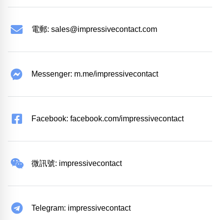
電郵:
sales@impressivecontact.com
Messenger: m.me/impressivecontact
Facebook: facebook.com/impressivecontact
微訊號: impressivecontact
Telegram: impressivecontact