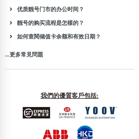
优质靓号门市的办公时间？
靓号的购买流程是怎樣的？
如何查閱储值卡余额和有效日期？
...更多常見問題
我們的優質客戶包括: