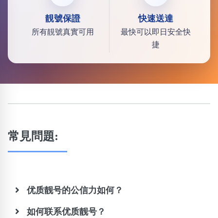
靚號保證
快速送達
所有靚號真實可用
最快可以即日安全快
捷
常見問題:
优质靓号的公信力如何？
如何联系优质靓号？