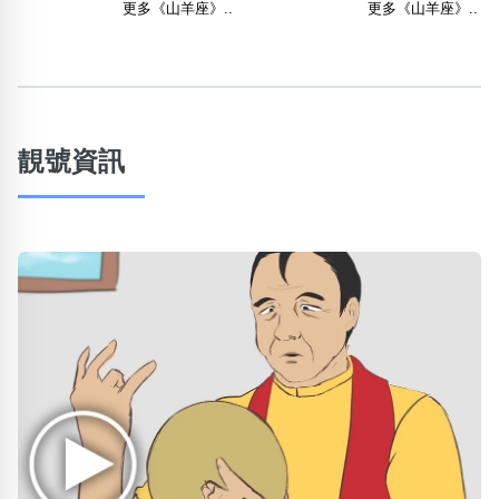
更多《山羊座》..
更多《山羊座》..
靚號資訊