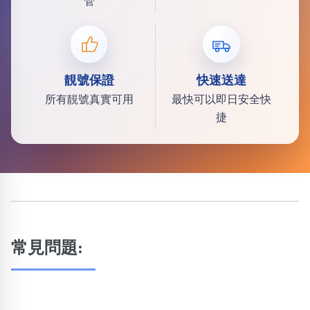
管
靚號保證
快速送達
所有靚號真實可用
最快可以即日安全快
捷
常見問題: