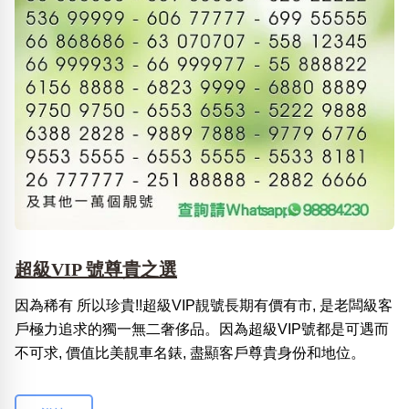
超級VIP 號尊貴之選
因為稀有 所以珍貴!!超級VIP靚號長期有價有市, 是老闆級客
戶極力追求的獨一無二奢侈品。因為超級VIP號都是可遇而
不可求, 價值比美靚車名錶, 盡顯客戶尊貴身份和地位。