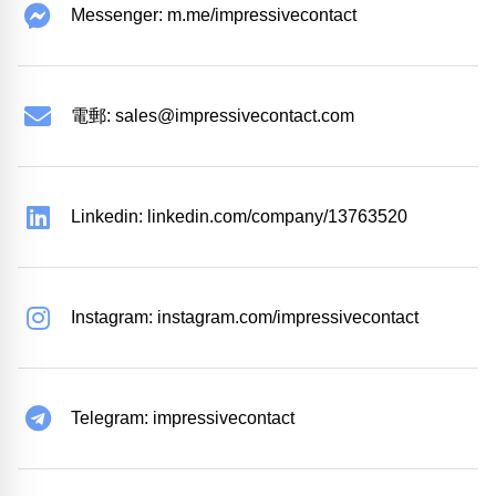
Messenger: m.me/impressivecontact
電郵:
sales@impressivecontact.com
Linkedin: linkedin.com/company/13763520
Instagram: instagram.com/impressivecontact
Telegram: impressivecontact