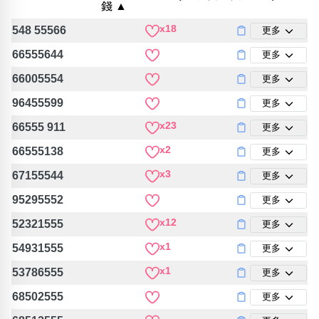
錢 ▲
包含數字
次數分類
x18
548 55566
更多
生日分類
66555644
更多
搜尋
清除全部分類
66005554
更多
96455599
更多
x23
66555 911
更多
x2
66555138
更多
x3
67155544
更多
95295552
更多
x12
52321555
更多
x1
54931555
更多
x1
53786555
更多
68502555
更多