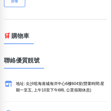
詳情
🛒
購物車
聯絡優質靚號
地址: 尖沙咀海港城海洋中心6樓604室(營業時間:星
期一至五, 上午10至下午6時, 公眾假期休息)