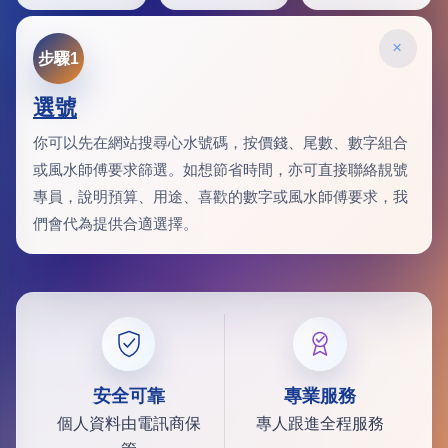
×
步驟1
選號
你可以先在網站搜尋心水號碼，按價錢、尾數、數字組合
或風水師傅要求篩選。如想節省時間，亦可直接聯絡靚號
專員，說明預算、用途、喜歡的數字或風水師傅要求，我
們會代為提供合適選擇。
安全可靠
專業服務
個人資料由電訊商保
專人跟進全程服務