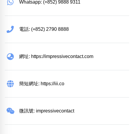
Whatsapp: (+852) 9888 9311
電話: (+852) 2790 8888
網址: https://impressivecontact.com
簡短網址: https://iii.co
微訊號: impressivecontact