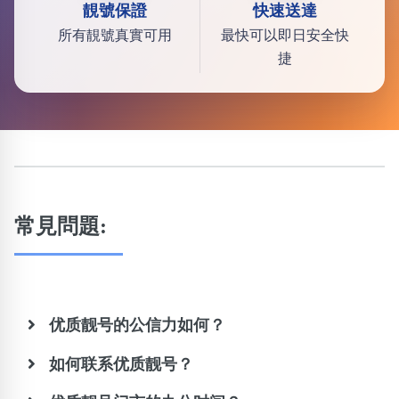
靚號保證
快速送達
所有靚號真實可用
最快可以即日安全快
捷
常見問題:
优质靓号的公信力如何？
如何联系优质靓号？