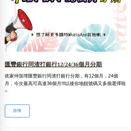
匯豐銀行同渣打銀行12/24/36個月分期
依家仲加埋匯豐銀行同渣打銀行分期，有12個月，24個
月，今次最高可高達36個月!!!以後你地靚號碼又多個選擇啦
~
詳情