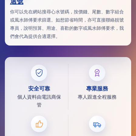
選號
你可以先在網站搜尋心水號碼，按價錢、尾數、數字組合
或風水師傅要求篩選。如想節省時間，亦可直接聯絡靚號
專員，說明預算、用途、喜歡的數字或風水師傅要求，我
們會代為提供合適選擇。
安全可靠
專業服務
個人資料由電訊商保
專人跟進全程服務
管