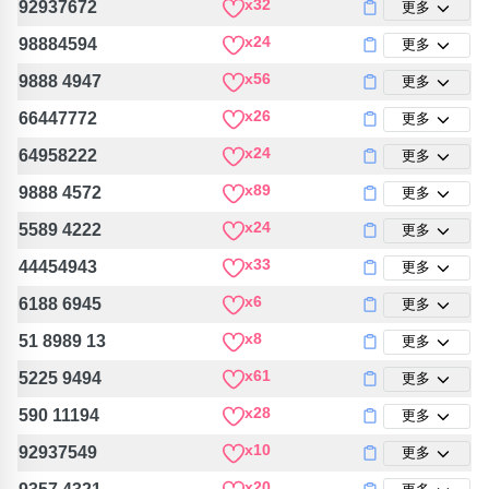
x32
92937672
更多
包含數字
次數分類
x24
98884594
更多
生日分類
x56
9888 4947
更多
搜尋
x26
66447772
清除全部分類
更多
x24
64958222
更多
x89
9888 4572
更多
x24
5589 4222
更多
x33
44454943
更多
x6
6188 6945
更多
x8
51 8989 13
更多
x61
5225 9494
更多
x28
590 11194
更多
x10
92937549
更多
x20