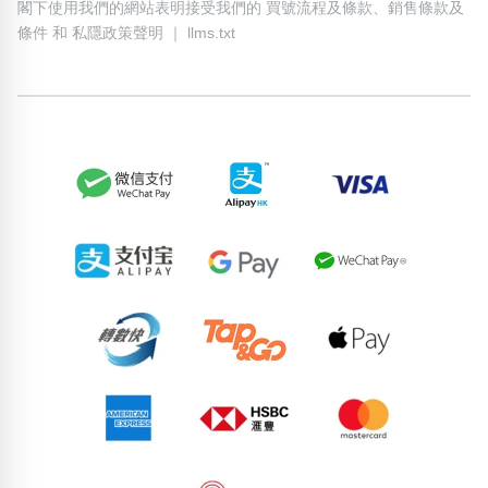
閣下使用我們的網站表明接受我們的
買號流程及條款
、
銷售條款及
條件
和
私隱政策聲明
｜
llms.txt