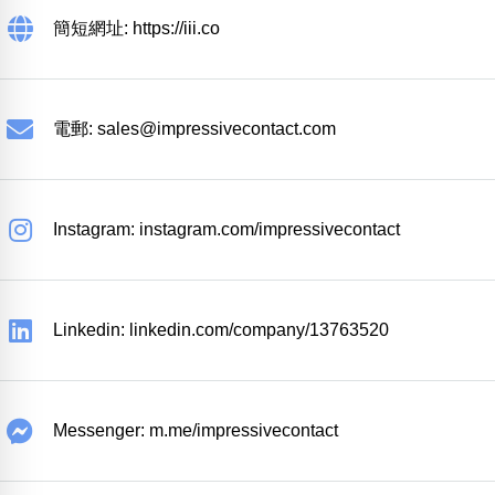
簡短網址: https://iii.co
電郵:
sales@impressivecontact.com
Instagram: instagram.com/impressivecontact
Linkedin: linkedin.com/company/13763520
Messenger: m.me/impressivecontact