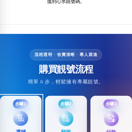
搵到心水靚號碼。
包含數字
次數分類
生日分類
搜尋
清除全部分類
流程透明 · 收費清晰 · 專人跟進
購買靚號流程
簡單 6 步，輕鬆擁有專屬靚號。
步驟1
步驟2
步驟3