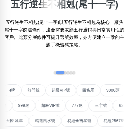
五行逆生不相剋(尾十一字)
搜尋選項
×
精準位置搜尋
五行逆生不相剋(尾十一字)以五行逆生不相剋為核心，聚焦
位置:
一
二
三
四
五
六
七
八
尾十一字篩選條件，適合需要兼顧五行邏輯與日常實用性的
客戶。此類分層條件可提升選號效率，亦方便建立一致的主
題手機號碼策略。
搜尋
清除全部分類
‹
›
不包含數字
無0
無1
無2
無3
無4
無5
無6
無7
無8
無9
聯號
4啤
熱門號
超級VIP號
四條尾
9888頭
999尾
超級VIP號
777尾
三字號
6288頭
搜尋
清除全部分類
高能量生氣 天醫 延年
精選風水號
易經全吉星號
易經25