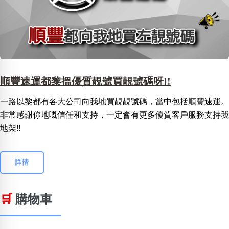
順豐速運都黎搵優質靚號買靚號碼呀!!
一路以黎都有各大公司向我地買靚靚號碼，當中包括順豐速運。
非常感謝你地嘅信任和支持，一定會有更多優質客戶服務支持我
地架!!
詳情
🛒
購物車