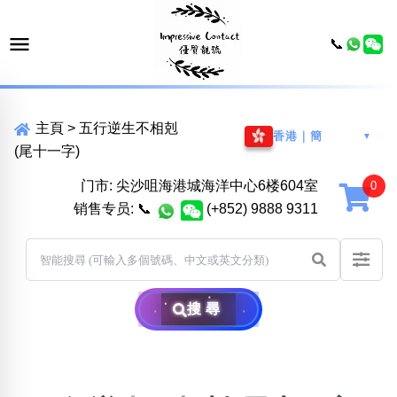
📞
主頁
>
五行逆生不相剋
香港｜簡
▼
(尾十一字)
门市: 尖沙咀海港城海洋中心6楼604室
销售专员:
📞
(+852) 9888 9311
搜尋