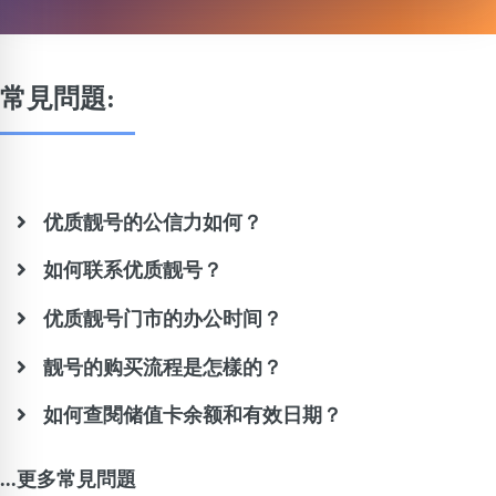
常見問題:
优质靓号的公信力如何？
如何联系优质靓号？
优质靓号门市的办公时间？
靓号的购买流程是怎樣的？
如何查閱储值卡余额和有效日期？
...更多常見問題