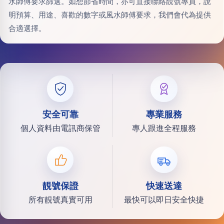
水師傅要求篩選。如想節省時間，亦可直接聯絡靚號專員，說
明預算、用途、喜歡的數字或風水師傅要求，我們會代為提供
合適選擇。
安全可靠
專業服務
個人資料由電訊商保管
專人跟進全程服務
靚號保證
快速送達
所有靚號真實可用
最快可以即日安全快捷