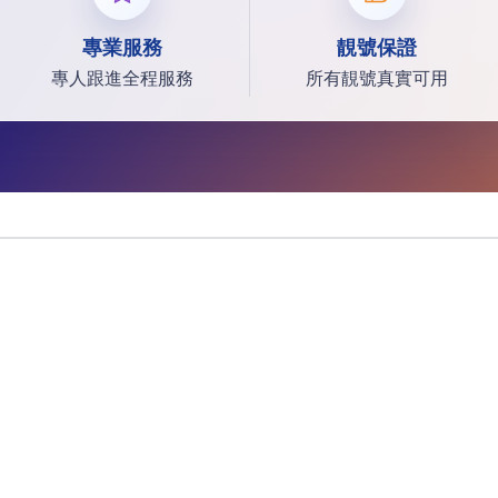
專業服務
靚號保證
專人跟進全程服務
所有靚號真實可用