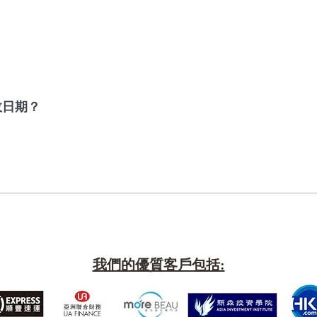
？
？
效日期？
我們的優質客戶包括: