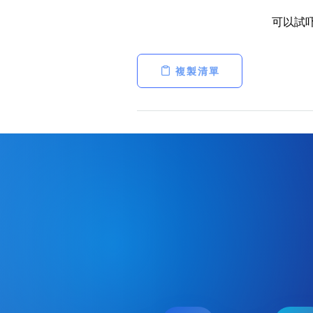
可以試
複製清單