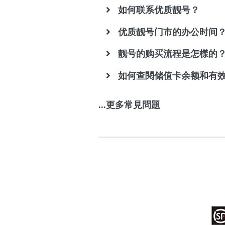
如何联系优质靓号？
优质靓号门市的办公时间
靓号的购买流程是怎樣的
如何查閱储值卡余额和有
...更多常見問題