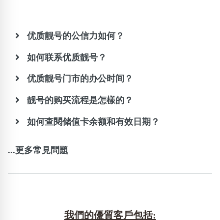
优质靓号的公信力如何？
如何联系优质靓号？
优质靓号门市的办公时间？
靓号的购买流程是怎樣的？
如何查閱储值卡余额和有效日期？
...更多常見問題
我們的優質客戶包括: