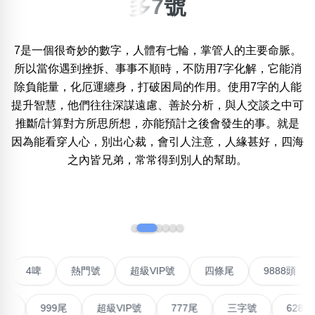
多7號
×
精準位置搜尋
7是一個很奇妙的數字，人體有七輪，掌管人的主要命脈。
位置:
所以當你遇到挫拆、事事不順時，不防用7字化解，它能消
一
二
三
四
五
六
七
八
除負能量，化厄運纏身，打破困局的作用。使用7字的人能
提升智慧，他們往往深謀遠慮、善於分析，與人交談之中可
推斷/計算對方所思所想，亦能預計之後會發生的事。就是
搜尋
清除全部分類
因為能看穿人心，別出心裁，會引人注意，人緣甚好，四海
之內皆兄弟，常常得到別人的幫助。
不包含數字
‹
›
無0
無1
無2
無3
無4
無5
無6
無7
無8
無9
搜尋
對聯號
4啤
熱門號
超級VIP號
四條尾
988
清除全部分類
999尾
超級VIP號
777尾
三字號
6288頭