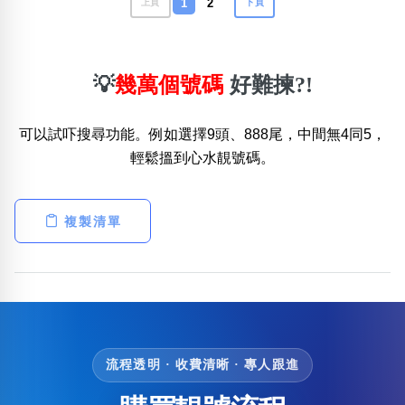
1
2
上頁
下頁
💡
幾萬個號碼
好難揀?!
可以試吓搜尋功能。例如選擇9頭、888尾，中間無4同5，
輕鬆搵到心水靚號碼。
複製清單
流程透明 · 收費清晰 · 專人跟進