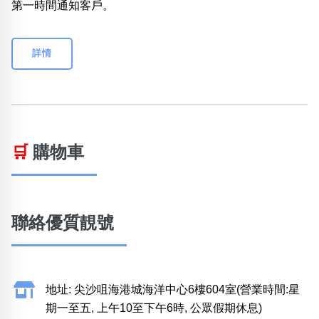
第一時間通知客戶。
詳情
🛒
購物車
聯絡優質靚號
地址: 尖沙咀海港城海洋中心6樓604室(營業時間:星
期一至五, 上午10至下午6時, 公眾假期休息)