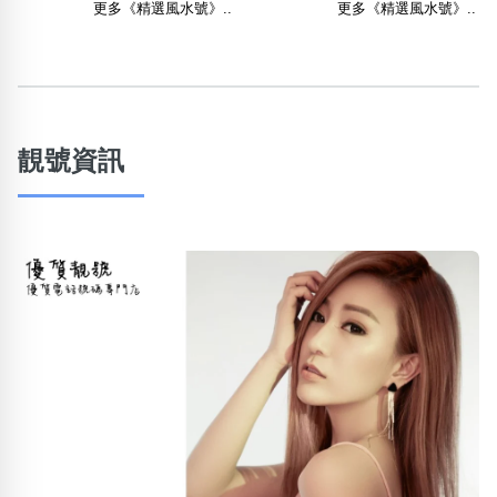
更多《精選風水號》..
更多《精選風水號》..
靚號資訊