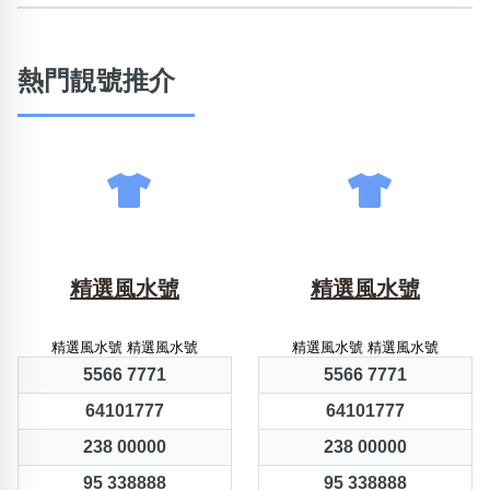
熱門靚號推介
精選風水號
精選風水號
精選風水號 精選風水號
精選風水號 精選風水號
5566 7771
5566 7771
64101777
64101777
238 00000
238 00000
95 338888
95 338888