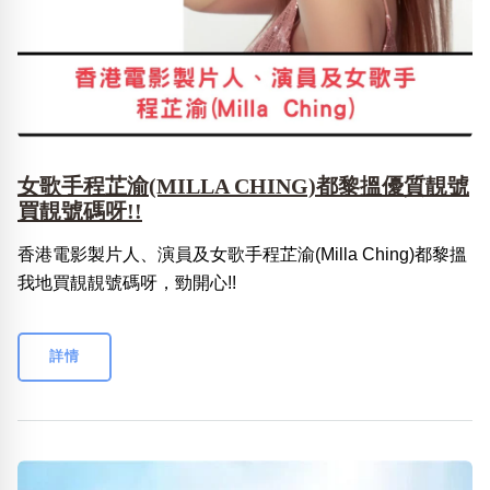
女歌手程芷渝(MILLA CHING)都黎搵優質靚號
買靚號碼呀!!
香港電影製片人、演員及女歌手程芷渝(Milla Ching)都黎搵
我地買靚靚號碼呀，勁開心!!
詳情