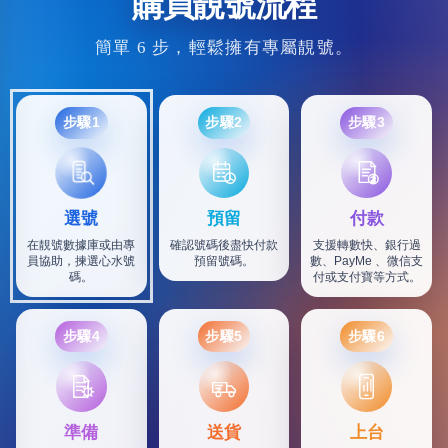
購買靚號流程
簡單 6 步，輕鬆擁有專屬靚號。
步驟1
步驟2
步驟3
選號
預留
付款
在靚號數據庫或由專
確認號碼後盡快付款
支援轉數快、銀行過
員協助，揀選心水號
預留號碼。
數、PayMe 、微信支
碼。
付或支付寶等方式。
步驟4
步驟5
步驟6
SF
準備
送貨
上台