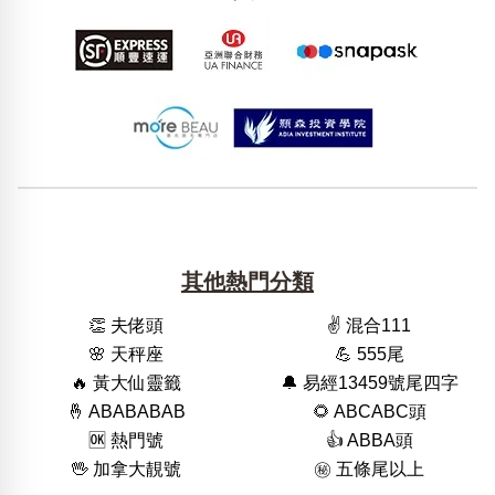
其他熱門分類
👏 夫佬頭
✌️ 混合111
🌸 天秤座
💪 555尾
🔥 黃大仙靈籤
🔔 易經13459號尾四字
🤞 ABABABAB
🌻 ABCABC頭
🆗️ 熱門號
👍 ABBA頭
🖖 加拿大靚號
㊙️ 五條尾以上