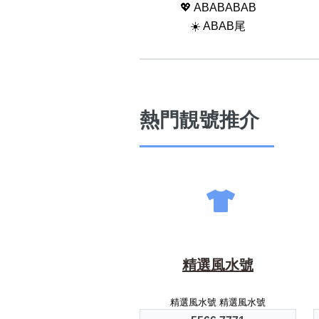
💖 ABABABAB
☀️ ABAB尾
熱門靚號推介
精選風水號
精選風水號 精選風水號