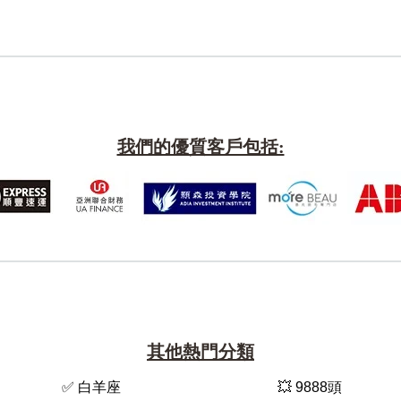
我們的優質客戶包括:
其他熱門分類
✅ 白羊座
💥 9888頭