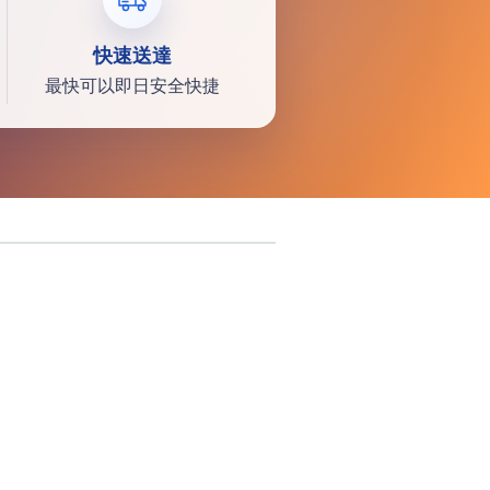
快速送達
最快可以即日安全快捷