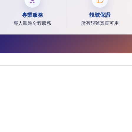
專業服務
靚號保證
專人跟進全程服務
所有靚號真實可用