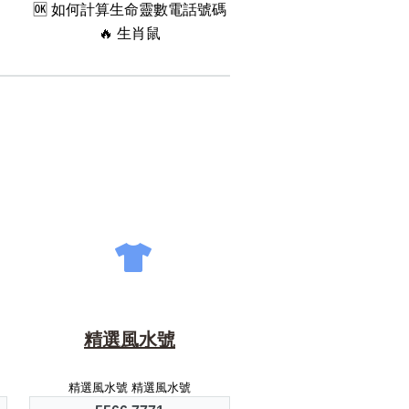
🆗️ 如何計算生命靈數電話號碼
🔥 生肖鼠
精選風水號
精選風水號 精選風水號