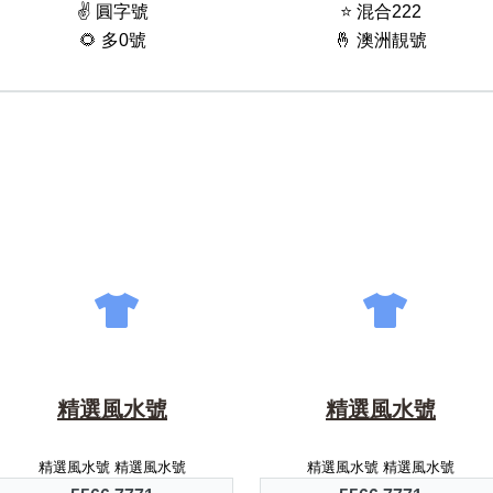
✌️ 圓字號
⭐️ 混合222
🌻 多0號
🤞 澳洲靚號
精選風水號
精選風水號
精選風水號 精選風水號
精選風水號 精選風水號