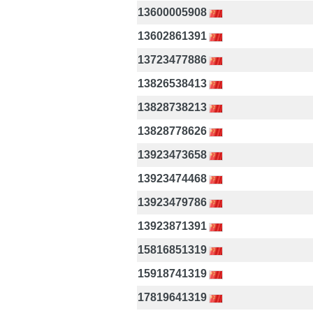
13600005908
13602861391
13723477886
13826538413
13828738213
13828778626
13923473658
13923474468
13923479786
13923871391
15816851319
15918741319
17819641319