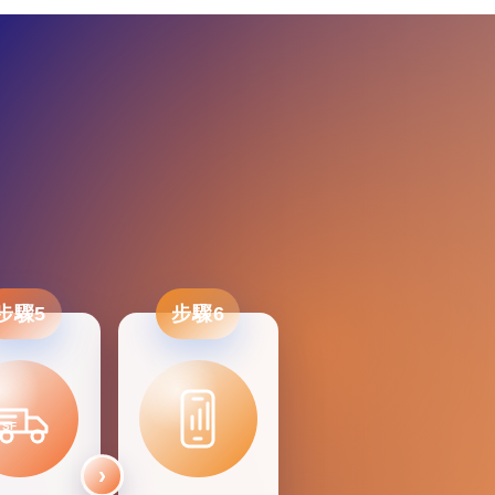
步驟5
步驟6
SF