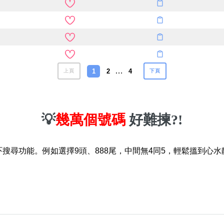
…
1
2
4
上頁
下頁
💡
幾萬個號碼
好難揀?!
吓搜尋功能。例如選擇9頭、888尾，中間無4同5，輕鬆搵到心水