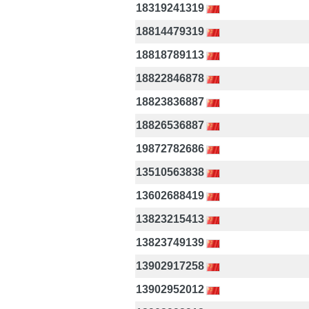
18319241319
18814479319
18818789113
18822846878
18823836887
18826536887
19872782686
13510563838
13602688419
13823215413
13823749139
13902917258
13902952012