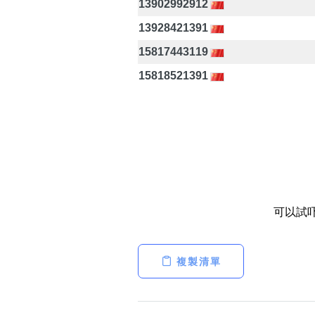
13902992912
13928421391
15817443119
15818521391
可以試
複製清單