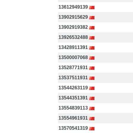
13612949139
13902915629
13902919382
13926532488
13428911391
13500007068
13528771931
13537511931
13544263119
13544351391
13554839113
13554961931
13570541319