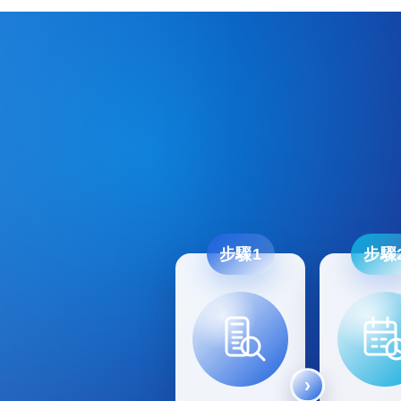
步驟1
步驟