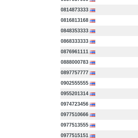
0814873333
0816813168
0848353333
0868333333
0876961111
0888000783
0897757777
0902555555
0955201314
0974723456
0977510666
0977513555
0977515151