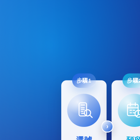
步驟1
步驟