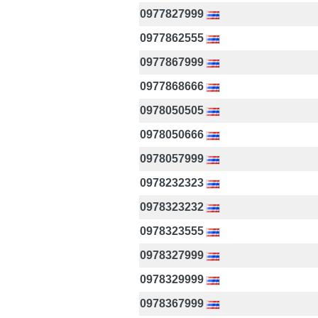
0977827999
0977862555
0977867999
0977868666
0978050505
0978050666
0978057999
0978232323
0978323232
0978323555
0978327999
0978329999
0978367999