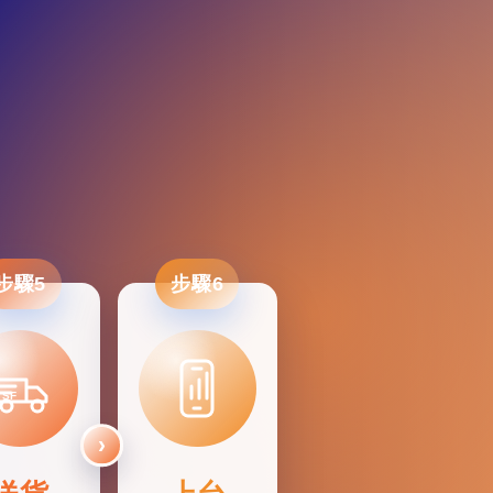
步驟5
步驟6
SF