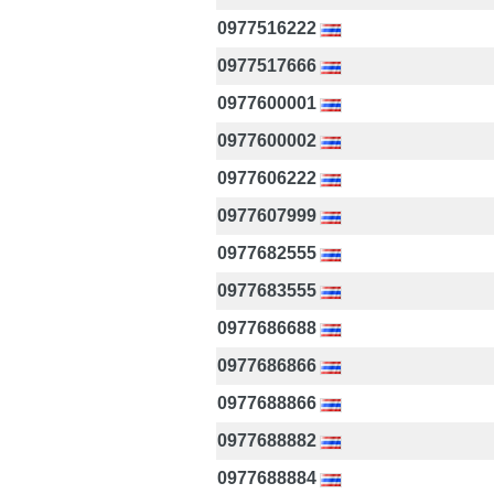
0977516222
0977517666
0977600001
0977600002
0977606222
0977607999
0977682555
0977683555
0977686688
0977686866
0977688866
0977688882
0977688884