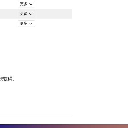
更多
更多
更多
靚號碼。