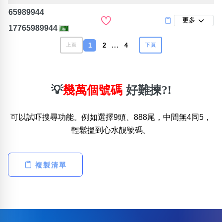
65989944
更多
17765989944
…
1
2
4
上頁
下頁
💡
幾萬個號碼
好難揀?!
可以試吓搜尋功能。例如選擇9頭、888尾，中間無4同5，
輕鬆搵到心水靚號碼。
複製清單