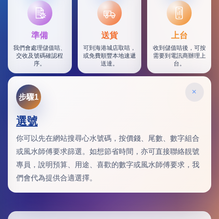
SF
準備
送貨
上台
我們會處理儲值咭、
可到海港城店取咭，
收到儲值咭後，可按
交收及號碼確認程
或免費順豐本地速遞
需要到電訊商辦理上
序。
送達。
台。
×
步驟1
選號
你可以先在網站搜尋心水號碼，按價錢、尾數、數字組合
或風水師傅要求篩選。如想節省時間，亦可直接聯絡靚號
專員，說明預算、用途、喜歡的數字或風水師傅要求，我
們會代為提供合適選擇。