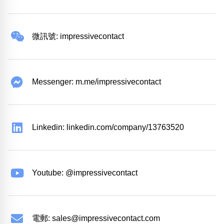
微訊號: impressivecontact
Messenger: m.me/impressivecontact
Linkedin: linkedin.com/company/13763520
Youtube: @impressivecontact
電郵:
sales@impressivecontact.com