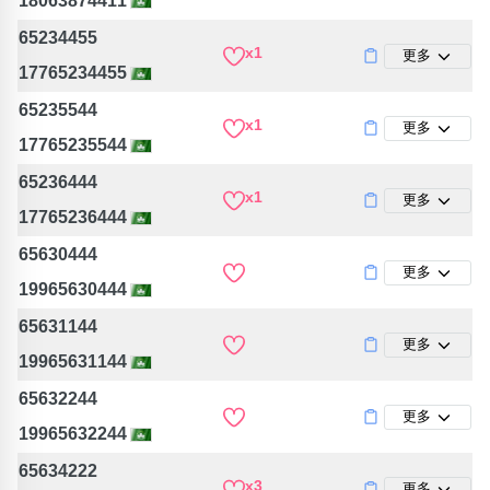
18063874411
65234455
x1
更多
17765234455
65235544
x1
更多
17765235544
65236444
x1
更多
17765236444
65630444
更多
19965630444
65631144
更多
19965631144
65632244
更多
19965632244
65634222
x3
更多