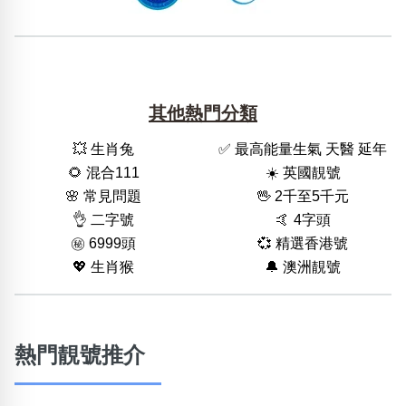
其他熱門分類
💥 生肖兔
✅ 最高能量生氣 天醫 延年
🌻 混合111
☀️ 英國靚號
🌸 常見問題
🖖 2千至5千元
👌 二字號
🤙 4字頭
㊙️ 6999頭
💞 精選香港號
💖 生肖猴
🔔 澳洲靚號
熱門靚號推介