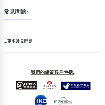
常見問題:
...更多常見問題
我們的優質客戶包括: