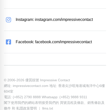
Instagram: instagram.com/impressivecontact
Facebook: facebook.com/impressivecontact
© 2006-2026 優質靚號 Impressive Contact
網址: impressivecontact.com 地址: 香港尖沙咀海港城海洋中心6樓
604室
電話: (+852) 2790 8888 Whatsapp: (+852) 9888 9311
閣下使用我們的網站表明接受我們的
買號流程及條款
、
銷售條款及
條件
和
私隱政策聲明
｜
llms.txt