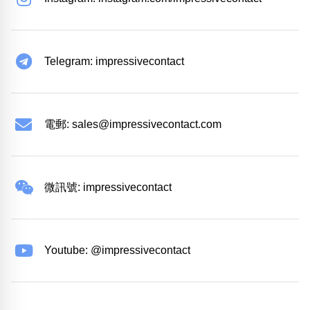
Telegram: impressivecontact
電郵:
sales@impressivecontact.com
微訊號: impressivecontact
Youtube: @impressivecontact