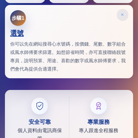
×
步驟1
選號
你可以先在網站搜尋心水號碼，按價錢、尾數、數字組合
或風水師傅要求篩選。如想節省時間，亦可直接聯絡靚號
專員，說明預算、用途、喜歡的數字或風水師傅要求，我
們會代為提供合適選擇。
安全可靠
專業服務
個人資料由電訊商保
專人跟進全程服務