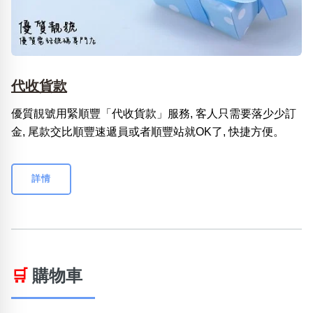
代收貨款
優質靚號用緊順豐「代收貨款」服務, 客人只需要落少少訂
金, 尾款交比順豐速遞員或者順豐站就OK了, 快捷方便。
詳情
🛒
購物車