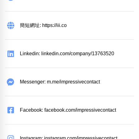
簡短網址: https://iii.co
Linkedin: linkedin.com/company/13763520
Messenger: m.me/impressivecontact
Facebook: facebook.com/impressivecontact
Instagram: instagram.com/impressivecontact