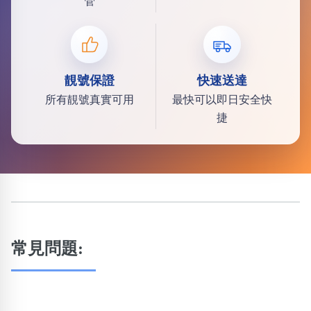
管
靚號保證
快速送達
所有靚號真實可用
最快可以即日安全快
捷
常見問題: