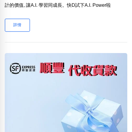
計的價值, 讓A.I. 學習同成長。快D試下A.I. Power啦
詳情