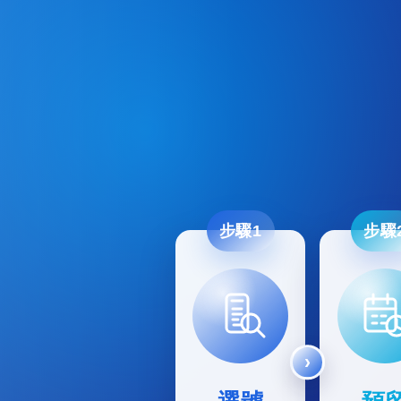
步驟1
步驟