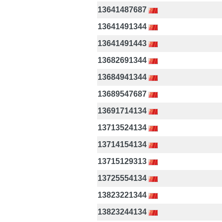
13641487687
13641491344
13641491443
13682691344
13684941344
13689547687
13691714134
13713524134
13714154134
13715129313
13725554134
13823221344
13823244134