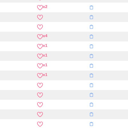
x2
x4
x1
x1
x1
x1