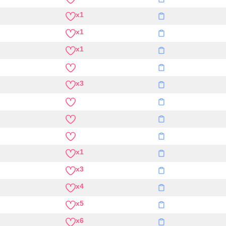
x1
x1
x1
x3
x1
x3
x4
x5
x6