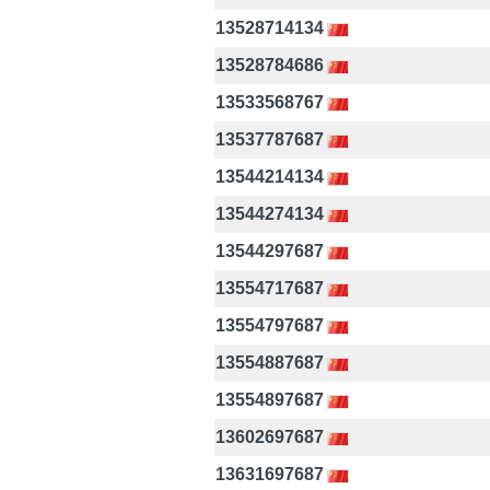
13528714134
13528784686
13533568767
13537787687
13544214134
13544274134
13544297687
13554717687
13554797687
13554887687
13554897687
13602697687
13631697687