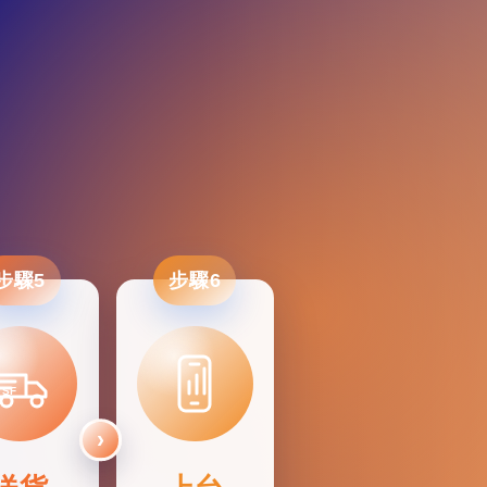
步驟5
步驟6
SF