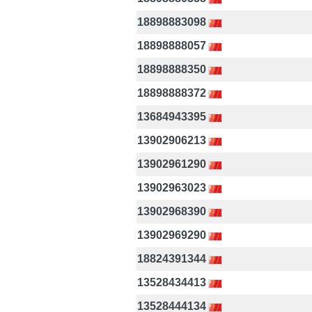
18898883098
18898888057
18898888350
18898888372
13684943395
13902906213
13902961290
13902963023
13902968390
13902969290
18824391344
13528434413
13528444134