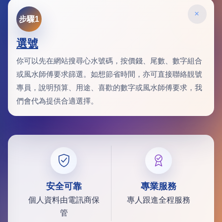
×
步驟1
選號
你可以先在網站搜尋心水號碼，按價錢、尾數、數字組合
或風水師傅要求篩選。如想節省時間，亦可直接聯絡靚號
專員，說明預算、用途、喜歡的數字或風水師傅要求，我
們會代為提供合適選擇。
安全可靠
專業服務
個人資料由電訊商保
專人跟進全程服務
管