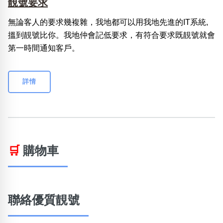
靚號要求
無論客人的要求幾複雜，我地都可以用我地先進的IT系統,
搵到靚號比你。我地仲會記低要求，有符合要求既靚號就會
第一時間通知客戶。
詳情
🛒
購物車
聯絡優質靚號