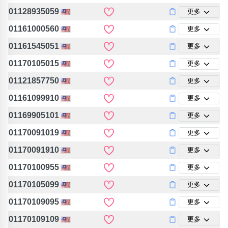
位置分類
易經六四卦象
01128935059
更多
包含數字
01161000560
更多
次數分類
生日分類
01161545051
更多
搜尋
01170105015
更多
清除全部分類
01121857750
更多
01161099910
更多
01169905101
更多
01170091019
更多
01170091910
更多
01170100955
更多
01170105099
更多
01170109095
更多
01170109109
更多