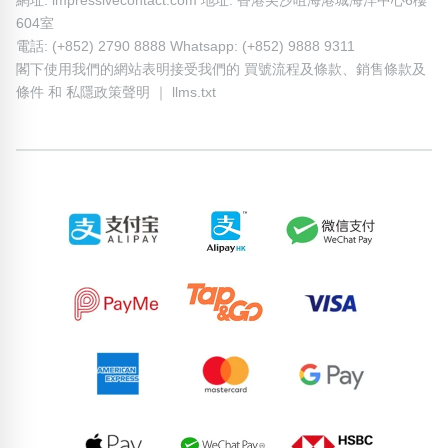
網址: impressivecontact.com 地址: 香港尖沙咀海港城海洋中心6樓
604室
電話: (+852) 2790 8888 Whatsapp: (+852) 9888 9311
閣下使用我們的網站表明接受我們的
買號流程及條款
、
銷售條款及
條件
和
私隱政策聲明
｜
llms.txt