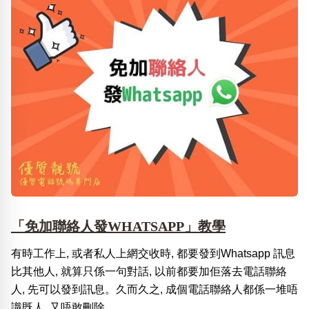
「免加聯絡人發WHATSAPP」教學
有時工作上, 或者私人上網交收時, 都要發到Whatsapp 訊息
比其他人, 就算只係一句對話, 以前都要加佢落去電話聯絡
人, 先可以發到訊息。久而久之, 成個電話聯絡人都係一堆唔
識既人, 又唔敢刪除...