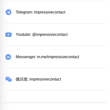
Telegram: impressivecontact
Youtube: @impressivecontact
Messenger: m.me/impressivecontact
微訊號: impressivecontact