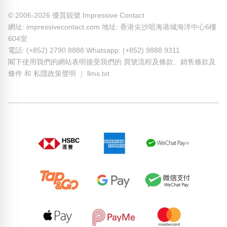
© 2006-2026 優質靚號 Impressive Contact
網址: impressivecontact.com 地址: 香港尖沙咀海港城海洋中心6樓
604室
電話: (+852) 2790 8888 Whatsapp: (+852) 9888 9311
閣下使用我們的網站表明接受我們的
買號流程及條款
、
銷售條款及
條件
和
私隱政策聲明
｜
llms.txt