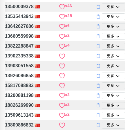
位置分類
易經六四卦象
x46
13500009378
更多
包含數字
x25
13535443943
更多
次數分類
生日分類
x6
13642627686
更多
搜尋
x2
13660559998
更多
清除全部分類
x4
13822288847
更多
13902335338
更多
13903051558
更多
13926086858
更多
15817088883
更多
x2
18200881198
更多
x2
18826269990
更多
x2
13509613143
更多
13809866832
更多