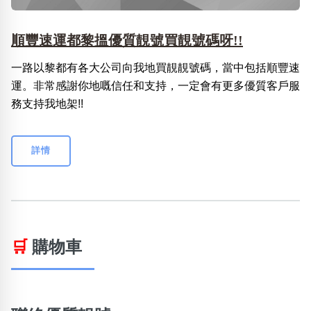
順豐速運都黎搵優質靚號買靚號碼呀!!
一路以黎都有各大公司向我地買靚靚號碼，當中包括順豐速
運。非常感謝你地嘅信任和支持，一定會有更多優質客戶服
務支持我地架!!
詳情
🛒
購物車