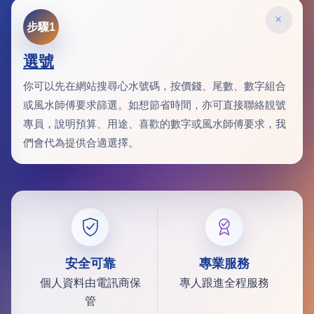
×
步驟1
選號
你可以先在網站搜尋心水號碼，按價錢、尾數、數字組合
或風水師傅要求篩選。如想節省時間，亦可直接聯絡靚號
專員，說明預算、用途、喜歡的數字或風水師傅要求，我
們會代為提供合適選擇。
安全可靠
專業服務
個人資料由電訊商保
專人跟進全程服務
管