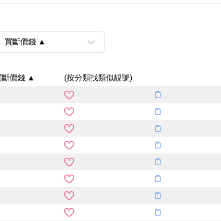
Categories(100+)
Lucky
All Ar
買斷價錢 ▲
(按分類找類似靚號)
風水號分類
生天延/貴財成
五行
易經六四卦象