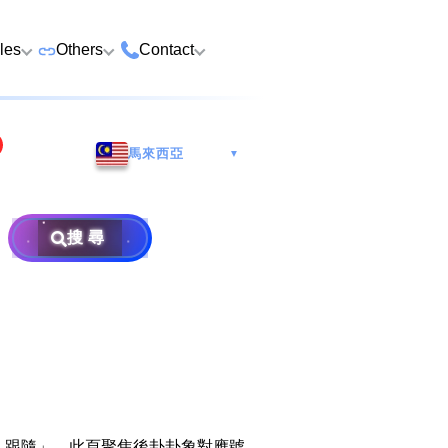
cles
Others
Contact
ame
 Number Buying
Premium Vehicle Plates
HK Tsim Sha Tsui Store
Whatsapp/Wech
e
馬來西亞
▼
Premium Domains
Guangzhou Nansha
9888 9311
Address: 4th F
o Choose a Lucky
Postpaid and Prepaid
Malaysia Selangor
Hotline: 2790
Guangsheng 
er
Prepaid SIM from HK$25
Address: 6-3-2
Plans
Nansha Street
搜尋
Address: Ocea
Prima E U13/E
Things to Do Before
District, Guan
Postpaid SIM from HK$58
Other Services
Harbour City,
Alam, 40170 
ging Number
Consignment
604
Selangor, Mal
Purchase Flow & Terms
 WhatsApp Setup
Become Partner
Sales T&C
×
e
About Us
Terms and Conditions
to Change WhatsApp
New Number
Privacy Policy
、跟隨」。此頁聚焦後卦卦象對應號