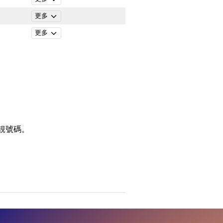
更多
更多
靚號碼。