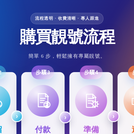
流程透明 · 收費清晰 · 專人跟進
購買靚號流程
簡單 6 步，輕鬆擁有專屬靚號。
2
步驟3
步驟4
留
付款
準備