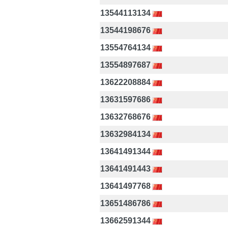
13544113134
13544198676
13554764134
13554897687
13622208884
13631597686
13632768676
13632984134
13641491344
13641491443
13641497768
13651486786
13662591344