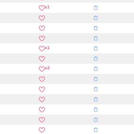
x1
x1
x3