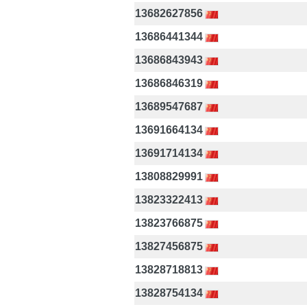
13682627856
13686441344
13686843943
13686846319
13689547687
13691664134
13691714134
13808829991
13823322413
13823766875
13827456875
13828718813
13828754134