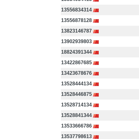
13556834314
13556878128
13823146787
13902939803
18824391344
13422867685
13423678676
13528444134
13528446875
13528714134
13528841344
13533666786
13537798613