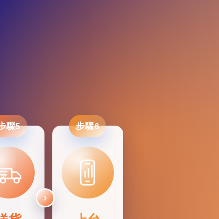
步驟5
步驟6
SF