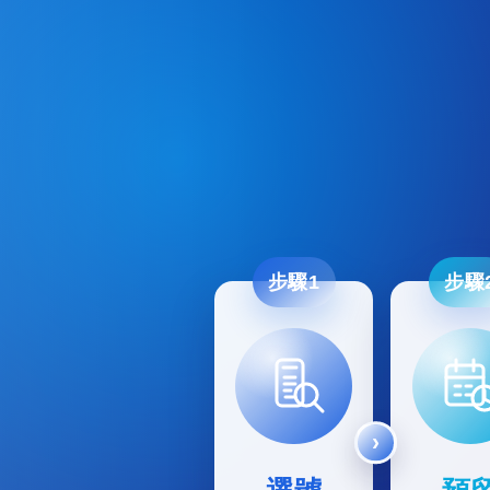
步驟1
步驟