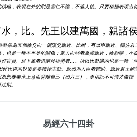
Categories(100+)
的積極，表現在外的則是當仁不讓，不落人後。只要積極表現出
Lucky
All Ar
有水，比。先王以建萬國，親諸
卦卦象為五個陰爻向一個陽爻親近、比附，有眾臣親近、輔佐君
關係，也是一種不平等的關係：眾人向強者靠攏親近，陰順陽，小
討好官員、居下風者追隨於得勢者…。所以比卦講的也是一種「
風水號分類
 因此比道的對策是要積極主動。就如為人臣者輔助、親近君王絕
因為想要奉承上意而背離自己（如六三），更切記不可侍才傲物
生天延/貴財成
要法則。
五行
易經六四卦象
易經六十四卦