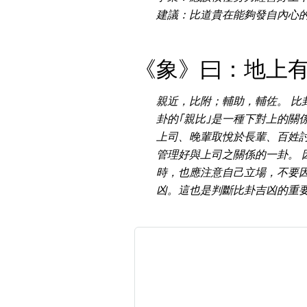
建議：比道貴在能夠發自內心
《象》曰：地上
高級分類
i
親近，比附；輔助，輔佐。 比
卦的｢親比｣是一種下對上的
上司、晚輩取悅於長輩、百姓
幸運號分類
管理好與上司之關係的一卦。
時，也應注意自己立場，不要
幸運分類
凶。這也是判斷比卦吉凶的重
基本分類
位置分類
包含數字
次數分類
生日分類