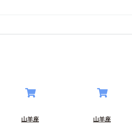
山羊座
山羊座