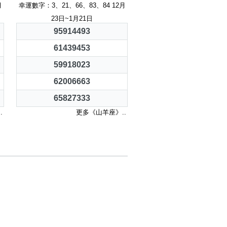
月
幸運數字：3、21、66、83、84 12月
23日~1月21日
95914493
61439453
59918023
62006663
65827333
.
更多《山羊座》..