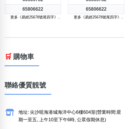
65806622
65806622
更多《易經25678號尾四字》..
更多《易經25678號尾四字》..
🛒
購物車
聯絡優質靚號
地址: 尖沙咀海港城海洋中心6樓604室(營業時間:星
期一至五, 上午10至下午6時, 公眾假期休息)