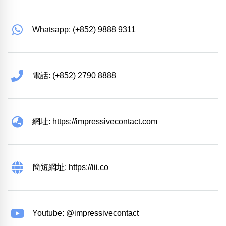
Whatsapp: (+852) 9888 9311
電話: (+852) 2790 8888
網址: https://impressivecontact.com
簡短網址: https://iii.co
Youtube: @impressivecontact