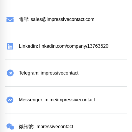
電郵:
sales@impressivecontact.com
Linkedin: linkedin.com/company/13763520
Telegram: impressivecontact
Messenger: m.me/impressivecontact
微訊號: impressivecontact