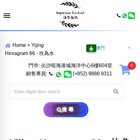
📞
Home
>
Yijing
澳門
▼
Hexagram 66 - 坎為水
門巿: 尖沙咀海港城海洋中心6樓604室
銷售專員:
📞
(+852) 9888 9311
搜尋