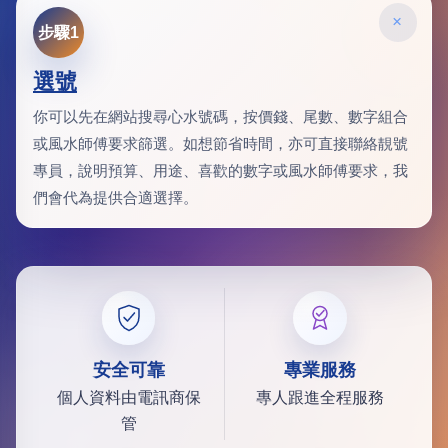
×
步驟1
選號
你可以先在網站搜尋心水號碼，按價錢、尾數、數字組合
或風水師傅要求篩選。如想節省時間，亦可直接聯絡靚號
專員，說明預算、用途、喜歡的數字或風水師傅要求，我
們會代為提供合適選擇。
安全可靠
專業服務
個人資料由電訊商保
專人跟進全程服務
管