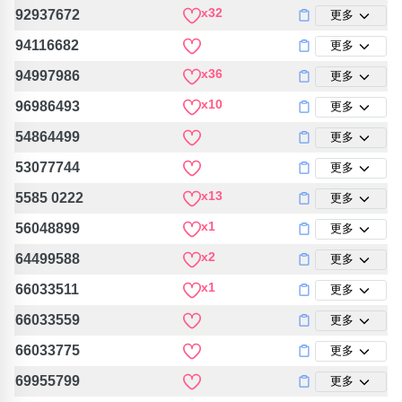
包含數字
x32
92937672
更多
次數分類
94116682
更多
生日分類
x36
94997986
更多
搜尋
清除全部分類
x10
96986493
更多
54864499
更多
53077744
更多
x13
5585 0222
更多
x1
56048899
更多
x2
64499588
更多
x1
66033511
更多
66033559
更多
66033775
更多
69955799
更多