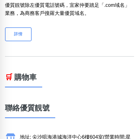
優質靚號除左優質電話號碼，宜家仲要踏足「.com域名」
業務，為商務客戶搜羅大量優質域名。
詳情
🛒
購物車
聯絡優質靚號
地址: 尖沙咀海港城海洋中心6樓604室(營業時間:星