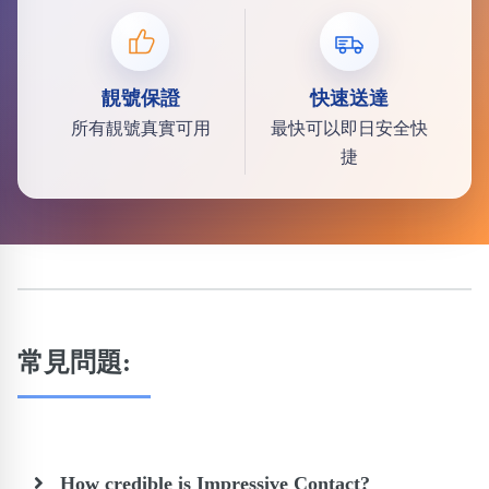
靚號保證
快速送達
所有靚號真實可用
最快可以即日安全快
捷
常見問題:
How credible is Impressive Contact?