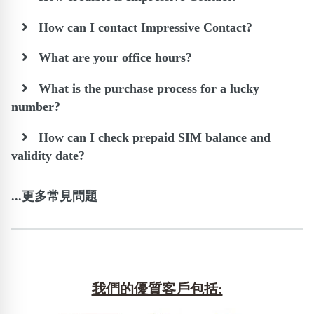
How can I contact Impressive Contact?
What are your office hours?
What is the purchase process for a lucky
number?
How can I check prepaid SIM balance and
validity date?
...更多常見問題
我們的優質客戶包括: