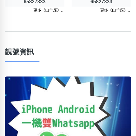
65827333
65827333
更多《山羊座》..
更多《山羊座》..
靚號資訊