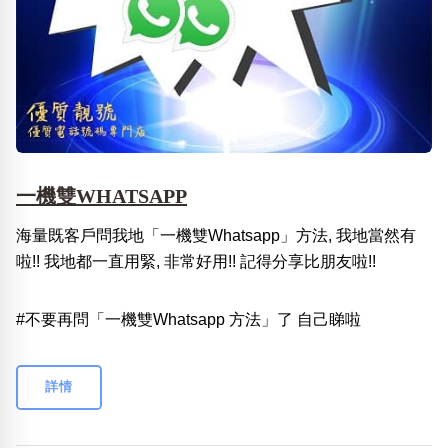
一機雙WHATSAPP
海量既客戶問我地「一機雙Whatsapp」方法, 我地當然有
啦!! 我地都一直用緊, 非常好用!! 記得分享比朋友啦!!
#不要再問「一機雙Whatsapp 方法」了 自己睇啦
詳情