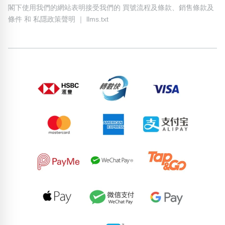
閣下使用我們的網站表明接受我們的
買號流程及條款
、
銷售條款及
條件
和
私隱政策聲明
｜
llms.txt