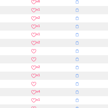
x6
x1
x2
x1
x1
x2
x2
x1
x4
x1