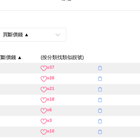
Categories(100+)
Lucky
All Ar
買斷價錢 ▲
(按分類找類似靚號)
x37
風水號分類
x28
生天延/貴財成
五行
x21
易經六四卦象
x18
x6
x3
x10