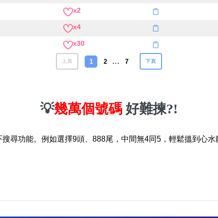
x2
x4
x30
…
1
2
7
上頁
下頁
💡
幾萬個號碼
好難揀?!
吓搜尋功能。例如選擇9頭、888尾，中間無4同5，輕鬆搵到心水