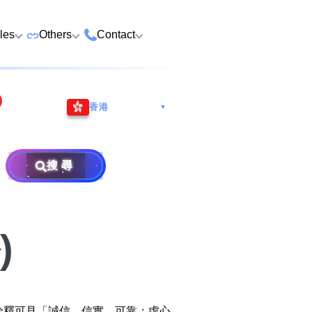
cles
Others
Contact
ame
 Number Buying
Premium Vehicle Plates
HK Tsim Sha Tsui Store
Whatsapp/Wech
e
香港
▼
Premium Domains
Guangzhou Nansha
9888 9311
Address: 4th F
o Choose a Lucky
Postpaid and Prepaid
Malaysia Selangor
Hotline: 2790
Guangsheng 
er
Prepaid SIM from HK$25
Address: 6-3-2
Plans
Nansha Street
搜尋
Address: Ocea
Prima E U13/E
Things to Do Before
District, Guan
Postpaid SIM from HK$58
Other Services
Harbour City,
Alam, 40170 
ging Number
Consignment
604
Selangor, Mal
Purchase Flow & Terms
 WhatsApp Setup
Become Partner
Sales T&C
)
×
e
About Us
Terms and Conditions
to Change WhatsApp
New Number
Privacy Policy
詮釋可見「誠信、信實、可靠；虛心