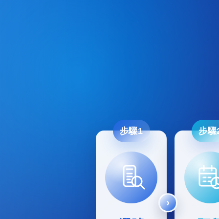
步驟1
步驟