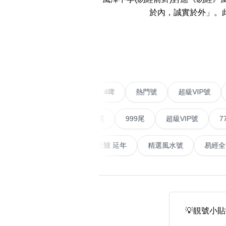
於內，誠實於外」。
14689 number
featured Feng Shui
‹
Numbers
Customerized San Ti
不包含數字
Feng Shui Masters
二字號
愛情號
對聯號
4啤
熱門號
超級V
無0
無1
無2
無3
無4
無5
無6
無7
無8
無9
All Feng Shui Categ
順蛇尾
999尾
超級VIP號
777尾
(200+)
大畜
易經延天生
最高能量生氣 天醫 延年
精選風水號
熱門分類
888尾
999尾
777尾
9字頭
全吉星(全號)
💡靚號小貼