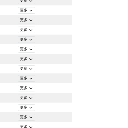
更多
更多
更多
更多
更多
更多
更多
更多
更多
更多
更多
更多
更多
更多