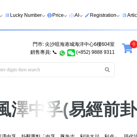
Lucky Number
Price
AI
Registration
Arti
9 Prefix
Clearance
AI Number Search
Prepaid Card Real N
Lucky
Registration
Guid
門巿: 尖沙咀海港城海洋中心6樓604室
Qi
6 Prefix
Below 2K
AI Analyze Number
銷售專員:
📞
(+852) 9888 9311
Check Prepaid Card
How t
Four Ending Digits
2K–5K
AI Analyze Birth
Balance
Numb
Four Ending Digits
5K–10K
AI Valuation
Five 
Chan
Five+ Ending Digits
10K–20K
Five Element Calculator
Dual
888 Ending
20K–50K
Number Valuation Game
風澤中孚(易經前卦
Guid
999 Ending
Super VIP
Yijing 64 Hexagrams
How 
666 Ending
Wong Tai Sin Spiritual
to a 
八
Fortune Telling
》風澤中孚。卦辭重點「中孚，豚魚吉，利涉大川，利貞」。現代