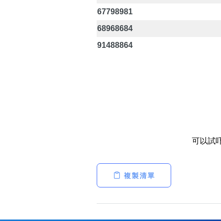
67798981
68968684
91488864
可以試
複製清單