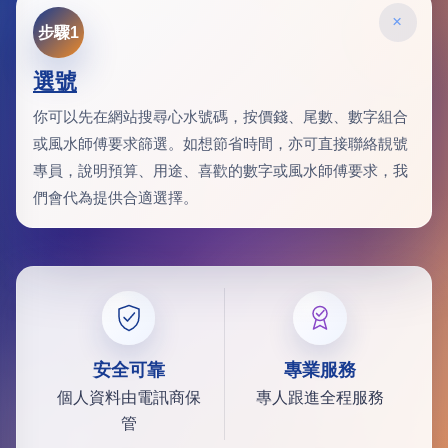
×
步驟1
選號
你可以先在網站搜尋心水號碼，按價錢、尾數、數字組合
或風水師傅要求篩選。如想節省時間，亦可直接聯絡靚號
專員，說明預算、用途、喜歡的數字或風水師傅要求，我
們會代為提供合適選擇。
安全可靠
專業服務
個人資料由電訊商保
專人跟進全程服務
管