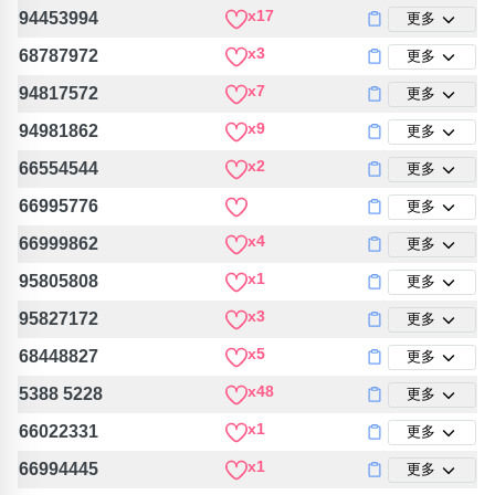
包含數字
x17
94453994
更多
次數分類
x3
68787972
更多
生日分類
x7
94817572
更多
搜尋
清除全部分類
x9
94981862
更多
x2
66554544
更多
66995776
更多
x4
66999862
更多
x1
95805808
更多
x3
95827172
更多
x5
68448827
更多
x48
5388 5228
更多
x1
66022331
更多
x1
66994445
更多