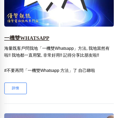
一機雙WHATSAPP
海量既客戶問我地「一機雙Whatsapp」方法, 我地當然有
啦!! 我地都一直用緊, 非常好用!! 記得分享比朋友啦!!
#不要再問「一機雙Whatsapp 方法」了 自己睇啦
詳情