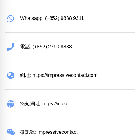
Whatsapp: (+852) 9888 9311
電話: (+852) 2790 8888
網址: https://impressivecontact.com
簡短網址: https://iii.co
微訊號: impressivecontact