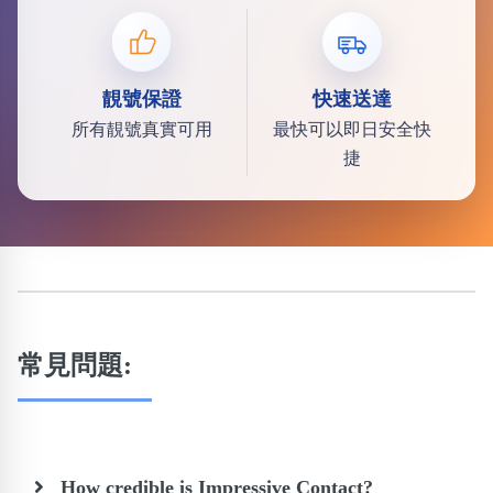
靚號保證
快速送達
所有靚號真實可用
最快可以即日安全快
捷
常見問題:
How credible is Impressive Contact?