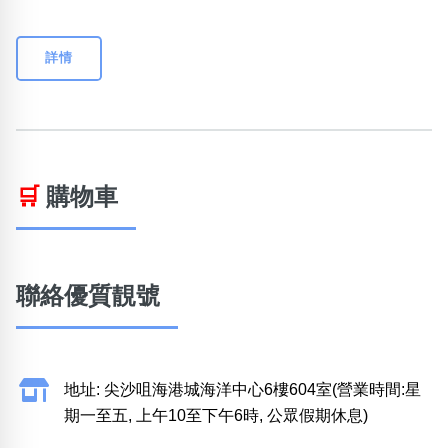
詳情
🛒
購物車
聯絡優質靚號
地址: 尖沙咀海港城海洋中心6樓604室(營業時間:星
期一至五, 上午10至下午6時, 公眾假期休息)