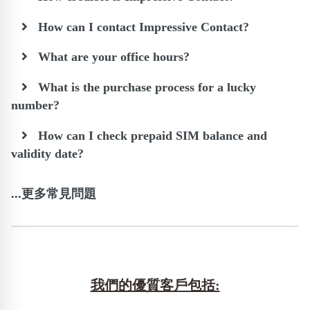
How can I contact Impressive Contact?
What are your office hours?
What is the purchase process for a lucky
number?
How can I check prepaid SIM balance and
validity date?
...更多常見問題
我們的優質客戶包括: