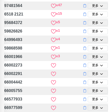
位置分類
易經六四卦象
x47
97481564
更多
包含數字
x15
6518 2121
更多
次數分類
生日分類
x5
95684372
更多
搜尋
x1
59826826
更多
清除全部分類
x4
64996493
更多
x1
59868598
更多
x3
66001966
更多
66002273
更多
66002291
更多
66004442
更多
66005755
更多
66577933
更多
66977599
更多