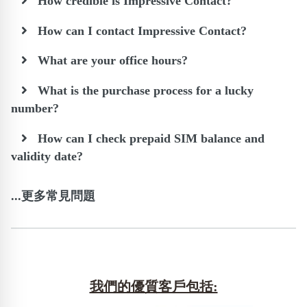
How credible is Impressive Contact?
How can I contact Impressive Contact?
What are your office hours?
What is the purchase process for a lucky
number?
How can I check prepaid SIM balance and
validity date?
...更多常見問題
我們的優質客戶包括: