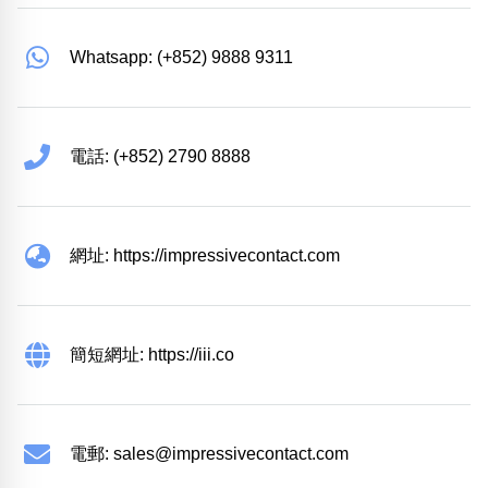
Whatsapp: (+852) 9888 9311
電話: (+852) 2790 8888
網址: https://impressivecontact.com
簡短網址: https://iii.co
電郵:
sales@impressivecontact.com