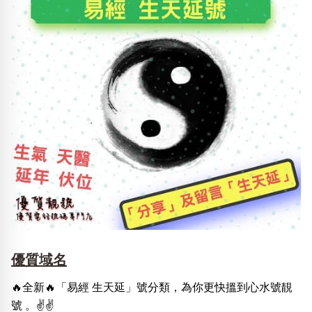
優質域名
🔥全新🔥「易經 生天延」號分類，為你更快搵到心水號靚
號 。✌️✌️