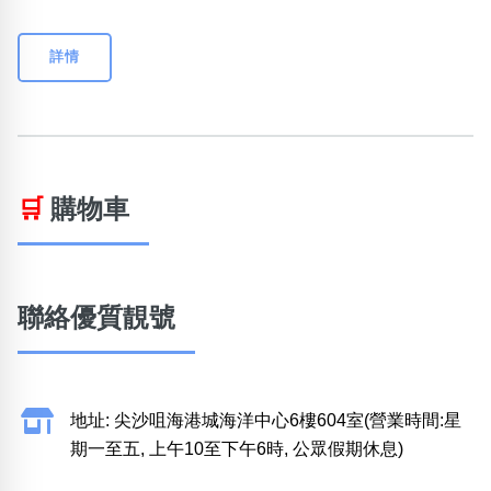
詳情
🛒
購物車
聯絡優質靚號
地址: 尖沙咀海港城海洋中心6樓604室(營業時間:星
期一至五, 上午10至下午6時, 公眾假期休息)