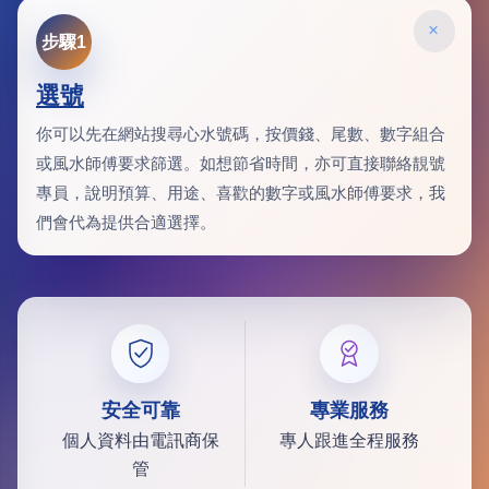
×
步驟1
選號
你可以先在網站搜尋心水號碼，按價錢、尾數、數字組合
或風水師傅要求篩選。如想節省時間，亦可直接聯絡靚號
專員，說明預算、用途、喜歡的數字或風水師傅要求，我
們會代為提供合適選擇。
安全可靠
專業服務
個人資料由電訊商保
專人跟進全程服務
管