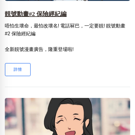
靚號動畫#2 保險經紀編
唔怕生壞命，最怕改壞名! 電話冧巴，一定要靚! 靚號動畫
#2 保險經紀編
全新靚號漫畫廣告，隆重登場啦!
詳情