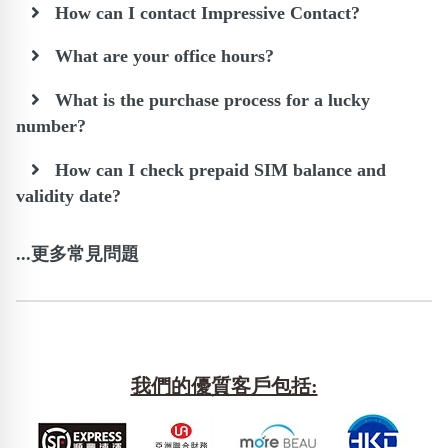
How can I contact Impressive Contact?
What are your office hours?
What is the purchase process for a lucky
number?
How can I check prepaid SIM balance and
validity date?
...更多常見問題
我們的優質客戶包括: