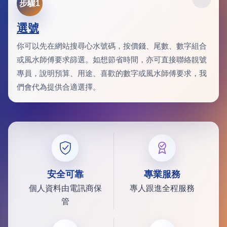
步驟1
選號
你可以先在網站搜尋心水號碼，按價錢、尾數、數字組合
或風水師傅要求篩選。如想節省時間，亦可直接聯絡靚號
專員，說明預算、用途、喜歡的數字或風水師傅要求，我
們會代為提供合適選擇。
安全可靠
專業服務
個人資料由電訊商保
專人跟進全程服務
管