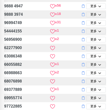
包含數字
x56
9888 4947
更多
次數分類
x18
生日分類
9888 3974
更多
x31
96994749
更多
搜尋
清除全部分類
x1
54444155
更多
x2
56956900
更多
62277900
更多
63086348
更多
x1
66055882
更多
x2
66988663
更多
68076898
更多
x1
69377889
更多
69955774
更多
97722885
更多