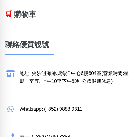
🛒
購物車
聯絡優質靚號
地址: 尖沙咀海港城海洋中心6樓604室(營業時間:星
期一至五, 上午10至下午6時, 公眾假期休息)
Whatsapp: (+852) 9888 9311
電話: (+852) 2790 8888