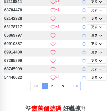
x1
52118844
更多
x6
68784478
更多
62142328
更多
x1
63178717
更多
65869797
更多
69910887
更多
69914400
更多
67265899
更多
68745999
更多
x2
54446622
更多
…
1
2
5
上頁
下頁
💡
幾萬個號碼
好難揀?!