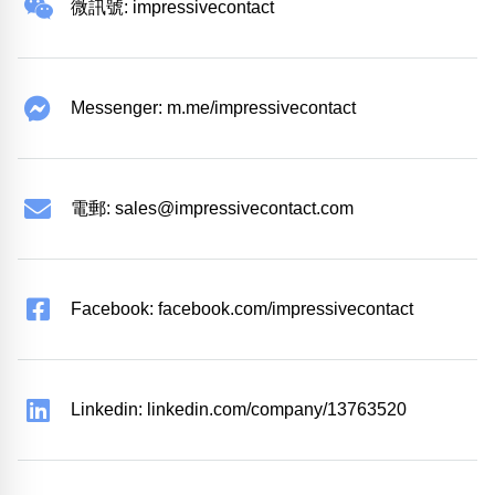
微訊號: impressivecontact
Messenger: m.me/impressivecontact
電郵:
sales@impressivecontact.com
Facebook: facebook.com/impressivecontact
Linkedin: linkedin.com/company/13763520