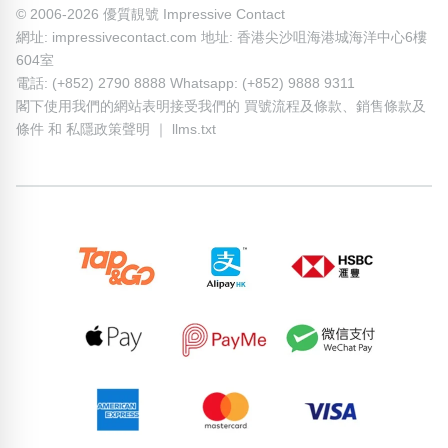
© 2006-2026 優質靚號 Impressive Contact
網址: impressivecontact.com 地址: 香港尖沙咀海港城海洋中心6樓
604室
電話: (+852) 2790 8888 Whatsapp: (+852) 9888 9311
閣下使用我們的網站表明接受我們的
買號流程及條款
、
銷售條款及
條件
和
私隱政策聲明
｜
llms.txt