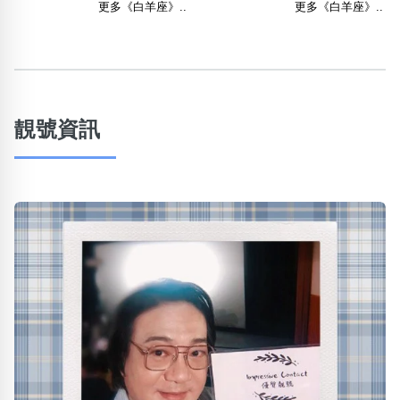
更多《白羊座》..
更多《白羊座》..
靚號資訊