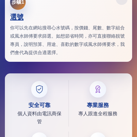
步驟1
選號
你可以先在網站搜尋心水號碼，按價錢、尾數、數字組合
或風水師傅要求篩選。如想節省時間，亦可直接聯絡靚號
專員，說明預算、用途、喜歡的數字或風水師傅要求，我
們會代為提供合適選擇。
安全可靠
專業服務
個人資料由電訊商保
專人跟進全程服務
管