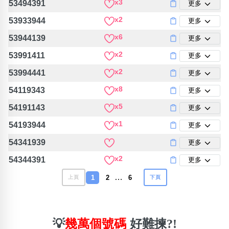
x3
53494391
更多
x2
53933944
更多
x6
53944139
更多
x2
53991411
更多
x2
53994441
更多
x8
54119343
更多
x5
54191143
更多
x1
54193944
更多
54341939
更多
x2
54344391
更多
…
1
2
6
上頁
下頁
💡
幾萬個號碼
好難揀?!