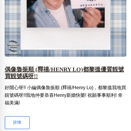
偶像魯振順 (釋禧/HENRY LO)都黎搵優質靚號
買靚號碼呀!!
好開心呀!! 小編偶像魯振順 (釋禧/Henry Lo)，都黎搵我地買
靚號碼呀!!我地仲要恭喜Henry新婚快樂! 祝願事事順利! 幸
福美滿!
詳情