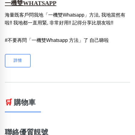
一機雙WHATSAPP
海量既客戶問我地「一機雙Whatsapp」方法, 我地當然有
啦!! 我地都一直用緊, 非常好用!! 記得分享比朋友啦!!
#不要再問「一機雙Whatsapp 方法」了 自己睇啦
詳情
🛒
購物車
聯絡優質靚號