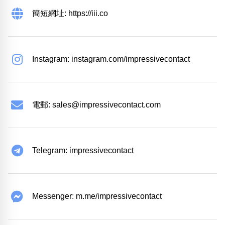
簡短網址: https://iii.co
Instagram: instagram.com/impressivecontact
電郵:
sales@impressivecontact.com
Telegram: impressivecontact
Messenger: m.me/impressivecontact