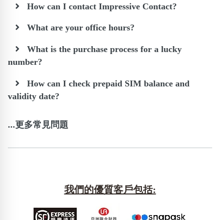
How can I contact Impressive Contact?
What are your office hours?
What is the purchase process for a lucky
number?
How can I check prepaid SIM balance and
validity date?
...更多常見問題
我們的優質客戶包括: