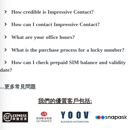
How credible is Impressive Contact?
How can I contact Impressive Contact?
What are your office hours?
What is the purchase process for a lucky number?
How can I check prepaid SIM balance and validity
date?
...更多常見問題
我們的優質客戶包括: