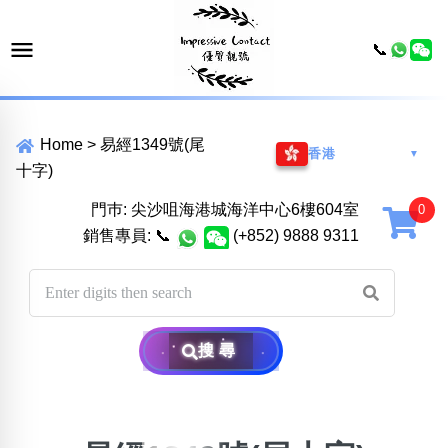
📞
Home
>
易經1349號(尾
香港
▼
十字)
門巿: 尖沙咀海港城海洋中心6樓604室
銷售專員:
📞
(+852) 9888 9311
搜尋