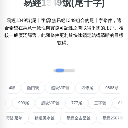
易經1349號(尾十字)
×
精準位置搜尋
易經1349號(尾十字)聚焦易經1349組合的尾十字條件，適
位置:
合希望在寓意一致性與實際可記性之間取得平衡的用戶。相
一
二
三
四
五
六
七
八
較一般廣泛篩選，此類條件更利於快速鎖定結構清晰的目標
號碼。
搜尋
清除全部分類
‹
›
不包含數字
聯號
4啤
熱門號
超級VIP號
四條尾
9888
無0
無1
無2
無3
無4
無5
無6
無7
無8
無9
999尾
超級VIP號
777尾
三字號
6288頭
搜尋
清除全部分類
高能量生氣 天醫 延年
精選風水號
易經全吉星號
易經2