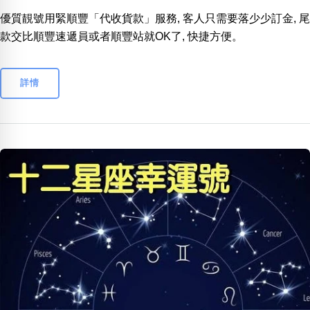
優質靚號用緊順豐「代收貨款」服務, 客人只需要落少少訂金, 尾
款交比順豐速遞員或者順豐站就OK了, 快捷方便。
詳情