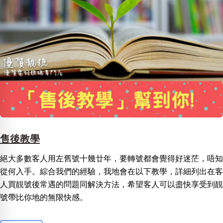
售後教學
絕大多數客人用左舊號十幾廿年，要轉號都會覺得好迷茫，唔知
從何入手。綜合我們的經驗，我地會在以下教學，詳細列出在客
人買靚號後常遇的問題同解決方法，希望客人可以盡快享受到靚
號帶比你地的無限快感。