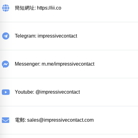
簡短網址: https://iii.co
Telegram: impressivecontact
Messenger: m.me/impressivecontact
Youtube: @impressivecontact
電郵:
sales@impressivecontact.com