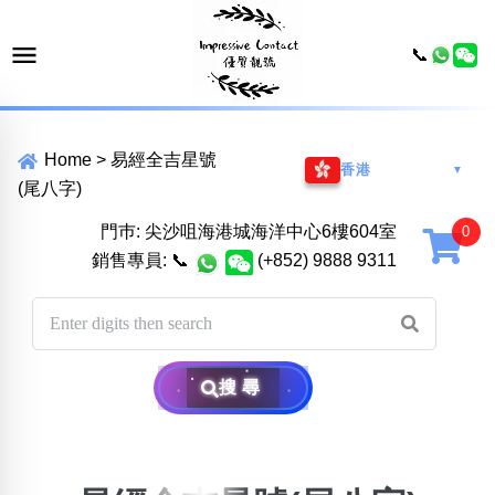
📞
Home
>
易經全吉星號
香港
▼
(尾八字)
門巿: 尖沙咀海港城海洋中心6樓604室
銷售專員:
📞
(+852) 9888 9311
搜尋