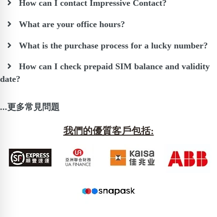
How can I contact Impressive Contact?
What are your office hours?
What is the purchase process for a lucky number?
How can I check prepaid SIM balance and validity
date?
...更多常見問題
我們的優質客戶包括: