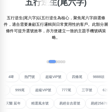
五行逆生(尾六字)
×
精準位置搜尋
五行逆生(尾六字)以五行逆生為核心，聚焦尾六字篩選條
位置:
件，適合需要兼顧五行邏輯與日常實用性的客戶。此類分層
一
二
三
四
五
六
七
八
條件可提升選號效率，亦方便建立一致的主題手機號碼策
略。
搜尋
清除全部分類
‹
›
不包含數字
對聯號
4啤
熱門號
超級VIP號
四條尾
9888
無0
無1
無2
無3
無4
無5
無6
無7
無8
無9
999尾
超級VIP號
777尾
三字號
6288頭
搜尋
清除全部分類
最高能量生氣 天醫 延年
精選風水號
易經全吉星號
易經2