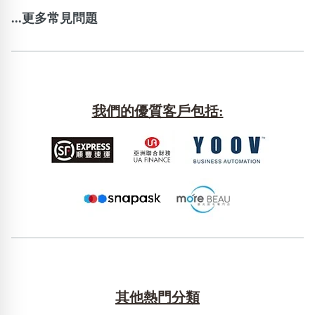
...更多常見問題
我們的優質客戶包括:
其他熱門分類