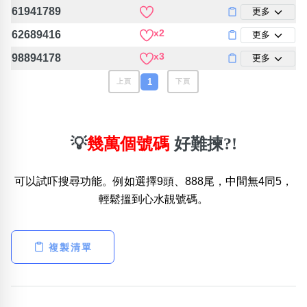
包含數字
61941789
更多
次數分類
x2
62689416
更多
生日分類
x3
98894178
更多
搜尋
清除全部分類
1
上頁
下頁
💡
幾萬個號碼
好難揀?!
可以試吓搜尋功能。例如選擇9頭、888尾，中間無4同5，
輕鬆搵到心水靚號碼。
複製清單