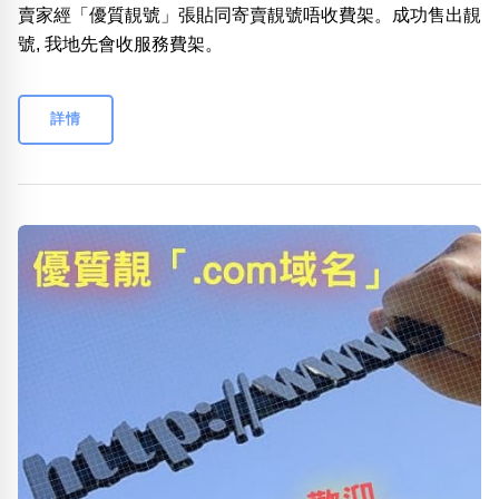
賣家經「優質靚號」張貼同寄賣靚號唔收費架。成功售出靚
號, 我地先會收服務費架。
詳情