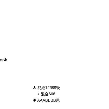
🌟 易經14689號
⭐️ 混合666
🔔 AAABBBB尾