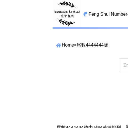
Feng Shui Number
All Lucky Star
Home
>
尾數4444444號
High Energy Sheng 
Tian Yi Yan Nian
San Tin Jin
Gui Cai Cheng
1349 number
13459 number
精準位置搜尋
2678 number
位置:
一
二
三
四
五
六
七
25678 number
尾數4444444號由7個4連續排