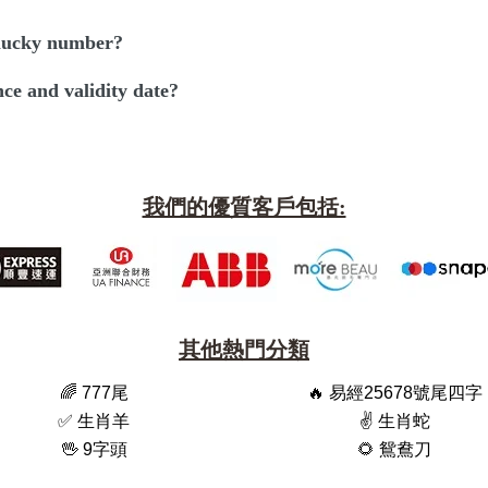
 lucky number?
ce and validity date?
我們的優質客戶包括:
其他熱門分類
🌈 777尾
🔥 易經25678號尾四字
✅ 生肖羊
✌️ 生肖蛇
🖖 9字頭
🌻 鴛鴦刀