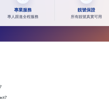
專業服務
靚號保證
專人跟進全程服務
所有靚號真實可用
?
act?