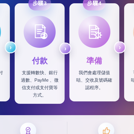
步驟3
步驟4
付款
準備
付
支援轉數快、銀行
我們會處理儲值
過數、PayMe 、微
咭、交收及號碼確
信支付或支付寶等
認程序。
方式。