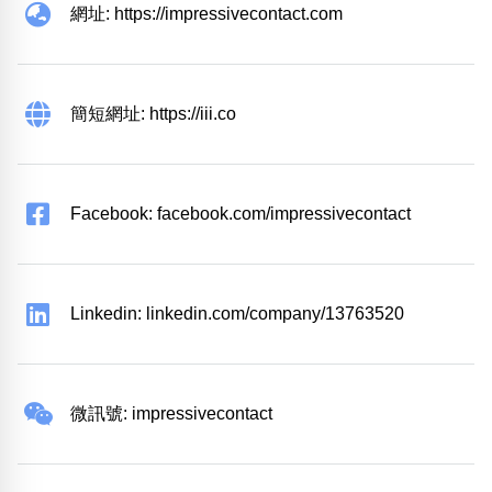
網址: https://impressivecontact.com
簡短網址: https://iii.co
Facebook: facebook.com/impressivecontact
Linkedin: linkedin.com/company/13763520
微訊號: impressivecontact