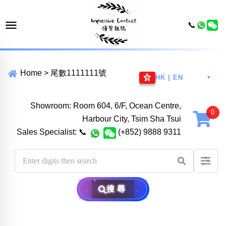
📞
Home
>
尾數1111111號
HK | EN
▼
Showroom: Room 604, 6/F, Ocean Centre,
Harbour City, Tsim Sha Tsui
Sales Specialist:
📞
(+852) 9888 9311
搜尋