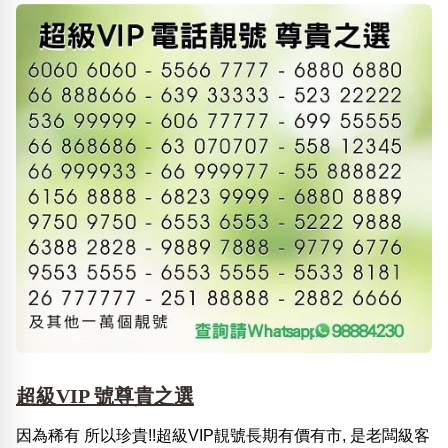
超級VIP 號尊貴之選
因為稀有 所以珍貴!!超級VIP靚號長期有價有市, 是老闆級客