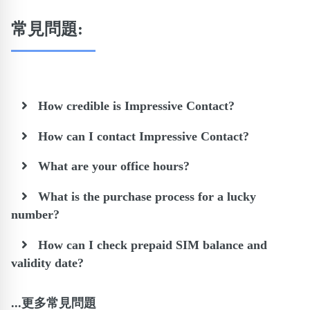
常見問題:
How credible is Impressive Contact?
How can I contact Impressive Contact?
What are your office hours?
What is the purchase process for a lucky
number?
How can I check prepaid SIM balance and
validity date?
...更多常見問題