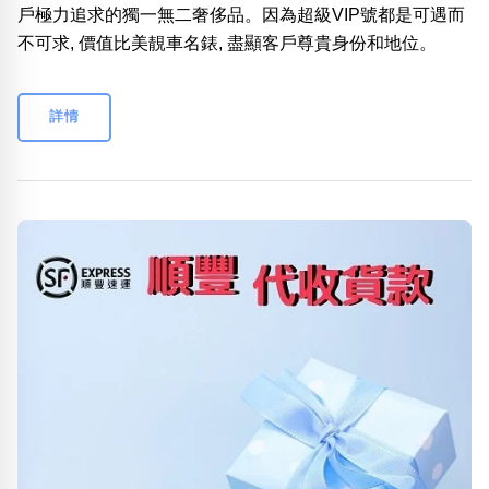
戶極力追求的獨一無二奢侈品。因為超級VIP號都是可遇而
不可求, 價值比美靚車名錶, 盡顯客戶尊貴身份和地位。
詳情