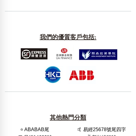
我們的優質客戶包括:
其他熱門分類
⭐️ ABABAB尾
🤙 易經25678號尾四字