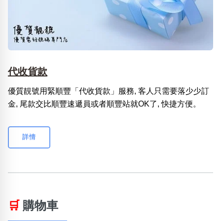
代收貨款
優質靚號用緊順豐「代收貨款」服務, 客人只需要落少少訂
金, 尾款交比順豐速遞員或者順豐站就OK了, 快捷方便。
詳情
🛒
購物車