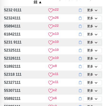
錢 ▲
包含數字
次數分類
x22
5232 0111
更多
生日分類
x26
52324111
更多
搜尋
x22
清除全部分類
55894111
更多
x13
61842111
更多
x10
5231 9111
更多
x10
52325111
更多
x10
52326111
更多
x8
51892111
更多
x11
52318 111
更多
x11
52327111
更多
x2
55307111
更多
x6
55892111
更多