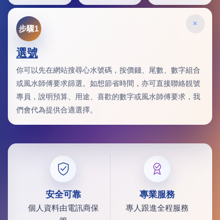
×
步驟1
選號
你可以先在網站搜尋心水號碼，按價錢、尾數、數字組合
或風水師傅要求篩選。如想節省時間，亦可直接聯絡靚號
專員，說明預算、用途、喜歡的數字或風水師傅要求，我
們會代為提供合適選擇。
安全可靠
專業服務
個人資料由電訊商保
專人跟進全程服務