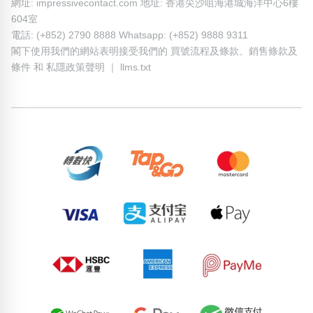
網址: impressivecontact.com 地址: 香港尖沙咀海港城海洋中心6樓
604室
電話: (+852) 2790 8888 Whatsapp: (+852) 9888 9311
閣下使用我們的網站表明接受我們的
買號流程及條款
、
銷售條款及
條件
和
私隱政策聲明
｜
llms.txt