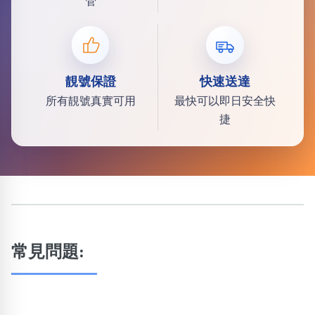
管
靚號保證
快速送達
所有靚號真實可用
最快可以即日安全快
捷
常見問題: