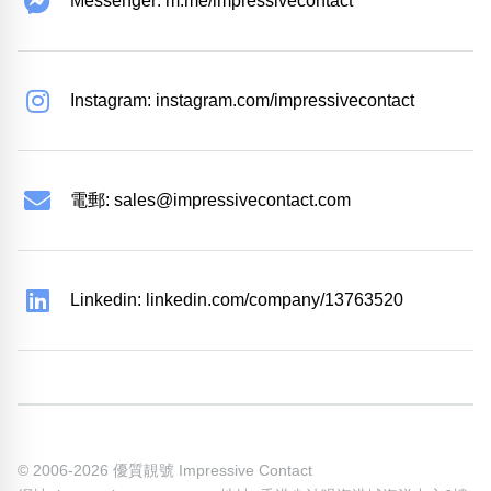
Messenger: m.me/impressivecontact
Instagram: instagram.com/impressivecontact
電郵:
sales@impressivecontact.com
Linkedin: linkedin.com/company/13763520
© 2006-2026 優質靚號 Impressive Contact