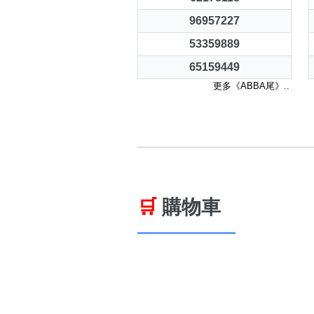
96957227
53359889
65159449
更多《ABBA尾》..
🛒
購物車