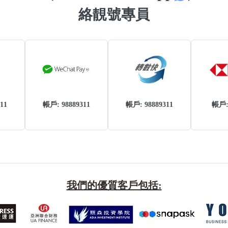
絡靚號專員
11
帳戶: 98889311
帳戶: 98889311
帳戶
我們的優質客戶包括: