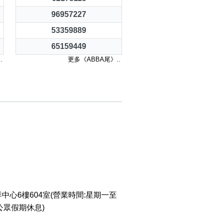
96957227
53359889
65159449
.
更多《ABBA尾》..
中心6樓604室(營業時間:星期一至
 公眾假期休息)