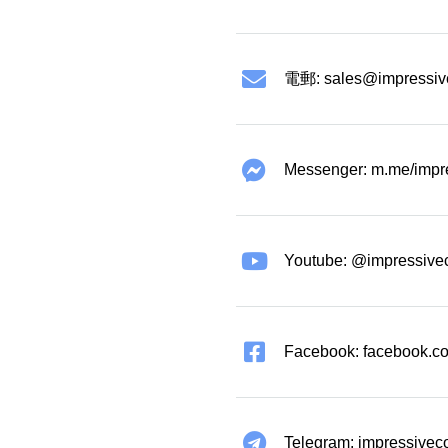
電郵:
sales@impressiv
Messenger: m.me/impr
Youtube: @impressive
Facebook: facebook.co
Telegram: impressivec