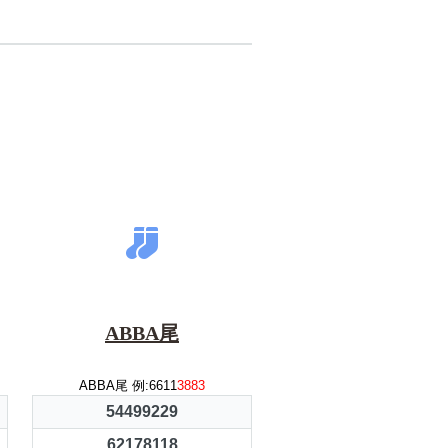
ABBA尾
ABBA尾 例:6611
3883
54499229
62178118