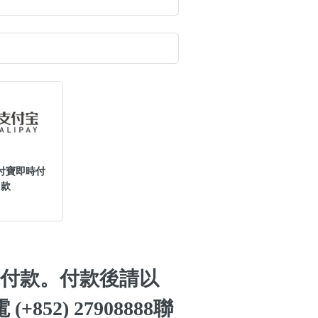
搜尋
清除全部分類
付寶即時付
款
付款。付款後請以
搜尋
清除全部分類
(+852) 27908888聯