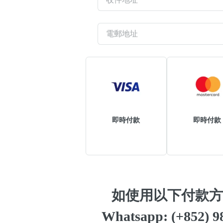
高級分類
i
幸運號分類
即時付款
即時付款
幸運分類
基本分類
位置分類
包含數字
次數分類
生日分類
如使用以下付款方
Whatsapp: (+852)