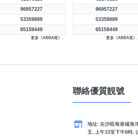
96957227
96957227
53359889
53359889
65159449
65159449
更多《ABBA尾》..
更多《ABBA尾》.
聯絡優質靚號
地址: 尖沙咀海港城海洋
五, 上午10至下午6時,