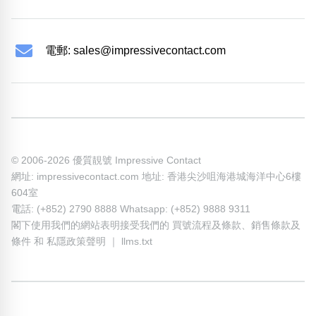
電郵:
sales@impressivecontact.com
© 2006-2026 優質靚號 Impressive Contact
網址: impressivecontact.com 地址: 香港尖沙咀海港城海洋中心6樓
604室
電話: (+852) 2790 8888 Whatsapp: (+852) 9888 9311
閣下使用我們的網站表明接受我們的
買號流程及條款
、
銷售條款及
條件
和
私隱政策聲明
｜
llms.txt