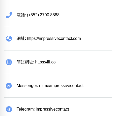
電話: (+852) 2790 8888
網址: https://impressivecontact.com
簡短網址: https://iii.co
Messenger: m.me/impressivecontact
Telegram: impressivecontact