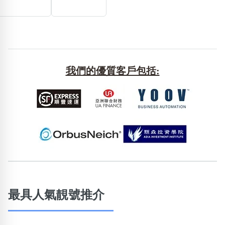
位置分類
易經六四卦象
包含數字
次數分類
生日分類
搜尋
清除全部分類
我們的優質客戶包括:
最具人氣靚號推介