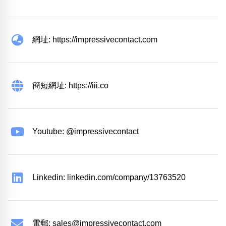
網址: https://impressivecontact.com
簡短網址: https://iii.co
Youtube: @impressivecontact
Linkedin: linkedin.com/company/13763520
電郵:
sales@impressivecontact.com