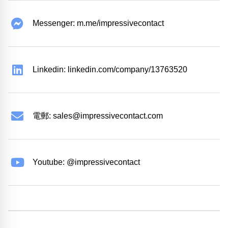
Messenger: m.me/impressivecontact
Linkedin: linkedin.com/company/13763520
電郵:
sales@impressivecontact.com
Youtube: @impressivecontact