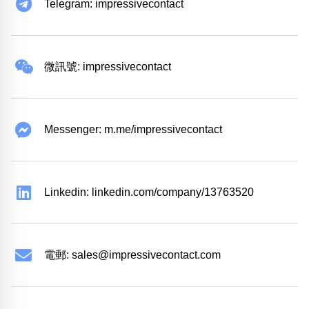
Telegram: impressivecontact
微訊號: impressivecontact
Messenger: m.me/impressivecontact
Linkedin: linkedin.com/company/13763520
電郵:
sales@impressivecontact.com