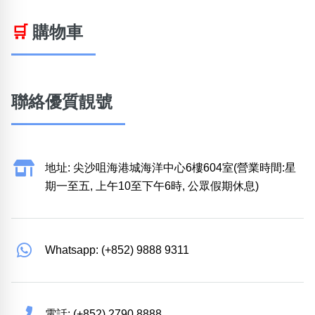
🛒
購物車
聯絡優質靚號
地址: 尖沙咀海港城海洋中心6樓604室(營業時間:星
期一至五, 上午10至下午6時, 公眾假期休息)
Whatsapp: (+852) 9888 9311
電話: (+852) 2790 8888