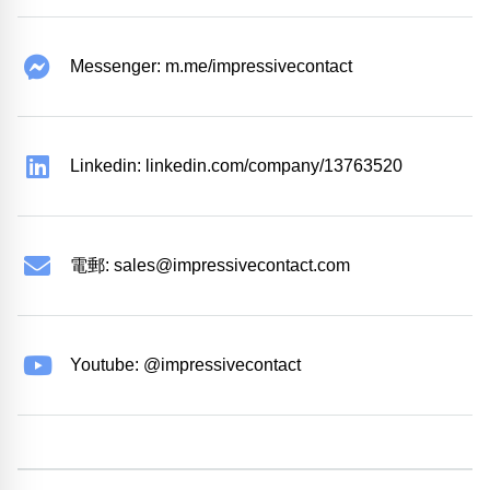
Messenger: m.me/impressivecontact
Linkedin: linkedin.com/company/13763520
電郵:
sales@impressivecontact.com
Youtube: @impressivecontact