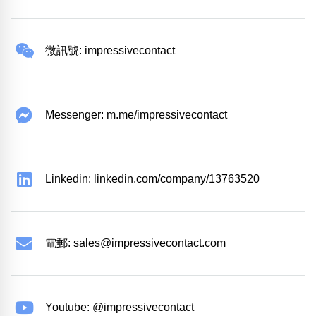
微訊號: impressivecontact
Messenger: m.me/impressivecontact
Linkedin: linkedin.com/company/13763520
電郵:
sales@impressivecontact.com
Youtube: @impressivecontact