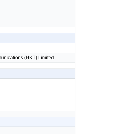
搜尋
清除全部分類
nications (HKT) Limited
搜尋
清除全部分類