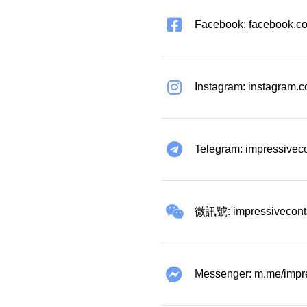
Facebook: facebook.co
Instagram: instagram.
Telegram: impressivec
微訊號: impressivecont