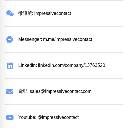
微訊號: impressivecontact
Messenger: m.me/impressivecontact
Linkedin: linkedin.com/company/13763520
電郵:
sales@impressivecontact.com
Youtube: @impressivecontact