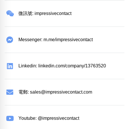
微訊號: impressivecontact
Messenger: m.me/impressivecontact
Linkedin: linkedin.com/company/13763520
電郵:
sales@impressivecontact.com
Youtube: @impressivecontact