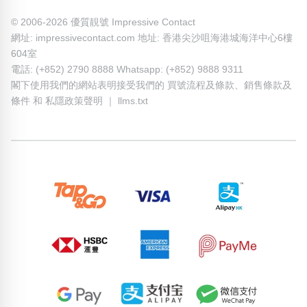
© 2006-2026 優質靚號 Impressive Contact
網址: impressivecontact.com 地址: 香港尖沙咀海港城海洋中心6樓
604室
電話: (+852) 2790 8888 Whatsapp: (+852) 9888 9311
閣下使用我們的網站表明接受我們的
買號流程及條款
、
銷售條款及
條件
和
私隱政策聲明
｜
llms.txt