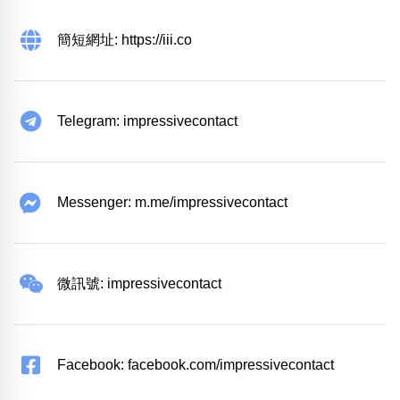
簡短網址: https://iii.co
Telegram: impressivecontact
Messenger: m.me/impressivecontact
微訊號: impressivecontact
Facebook: facebook.com/impressivecontact