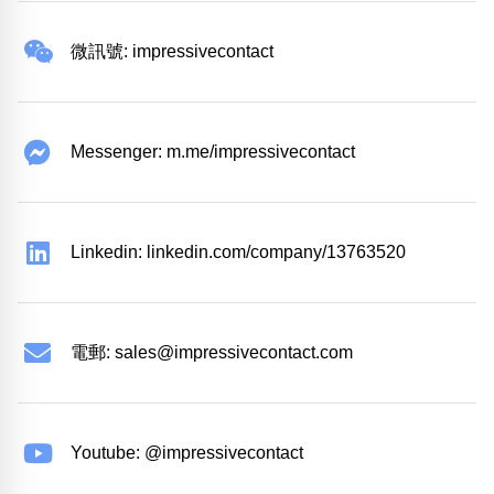
微訊號: impressivecontact
Messenger: m.me/impressivecontact
Linkedin: linkedin.com/company/13763520
電郵:
sales@impressivecontact.com
Youtube: @impressivecontact