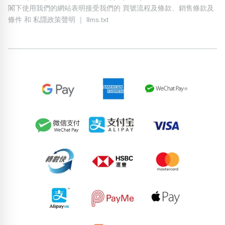
© 2006-2026 優質靚號 Impressive Contact
網址: impressivecontact.com 地址: 香港尖沙咀海港城海洋中心6樓
604室
電話: (+852) 2790 8888 Whatsapp: (+852) 9888 9311
閣下使用我們的網站表明接受我們的
買號流程及條款
、
銷售條款及
條件
和
私隱政策聲明
｜
llms.txt