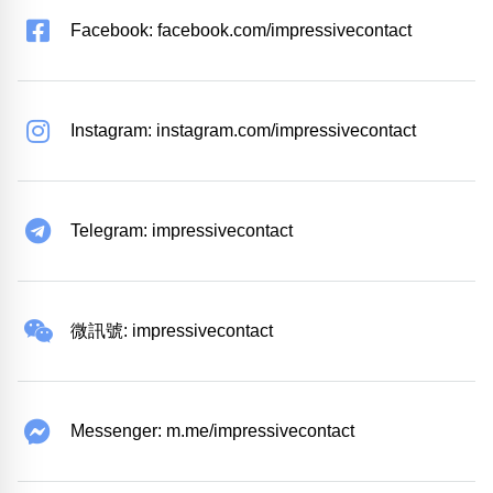
簡短網址: https://iii.co
Facebook: facebook.com/impressivecontact
Instagram: instagram.com/impressivecontact
Telegram: impressivecontact
微訊號: impressivecontact