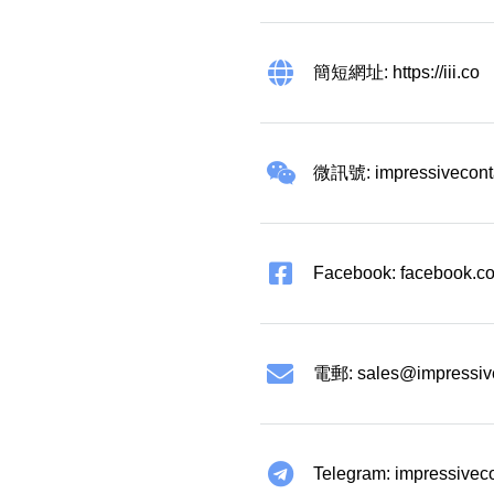
簡短網址: https://iii.co
微訊號: impressivecont
Facebook: facebook.co
電郵:
sales@impressiv
Telegram: impressivec