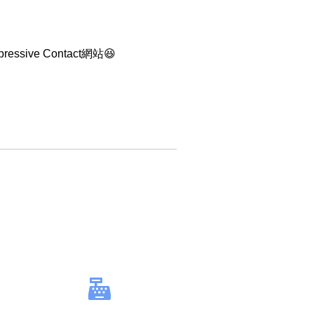
ive Contact網站😆