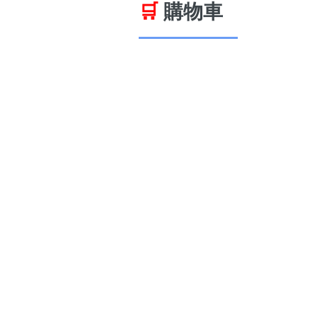
🛒
購物車