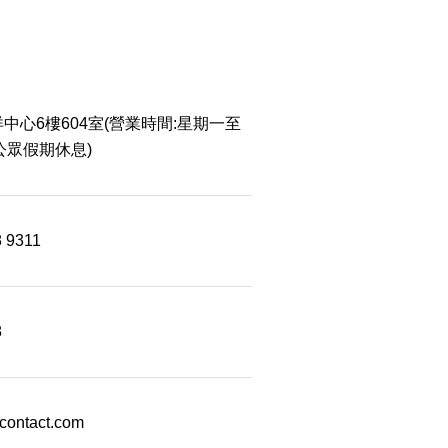
中心6樓604室(營業時間:星期一至
 公眾假期休息)
8 9311
8
econtact.com