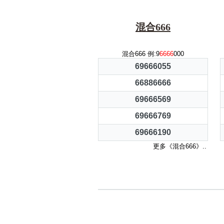
混合666
混合666 例:9
6666
000
69666055
66886666
69666569
69666769
69666190
更多《混合666》..