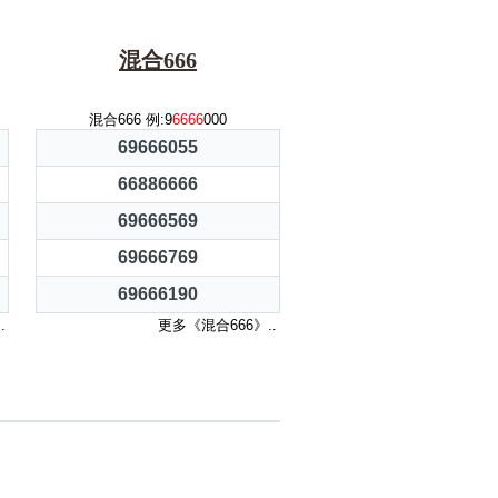
混合666
混合666 例:9
6666
000
69666055
66886666
69666569
69666769
69666190
.
更多《混合666》..