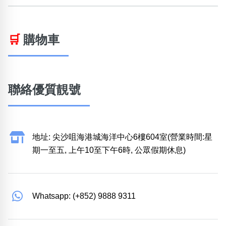
🛒
購物車
聯絡優質靚號
地址: 尖沙咀海港城海洋中心6樓604室(營業時間:星
期一至五, 上午10至下午6時, 公眾假期休息)
Whatsapp: (+852) 9888 9311