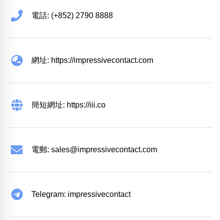
電話: (+852) 2790 8888
網址: https://impressivecontact.com
簡短網址: https://iii.co
電郵:
sales@impressivecontact.com
Telegram: impressivecontact