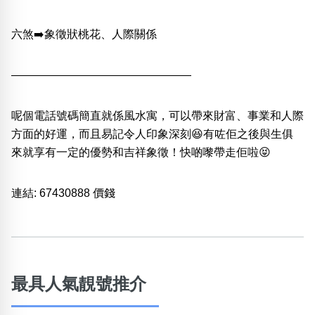
六煞➡️象徵狀桃花、人際關係
————————————————
呢個電話號碼簡直就係風水寓，可以帶來財富、事業和人際
方面的好運，而且易記令人印象深刻😆有咗佢之後與生俱
來就享有一定的優勢和吉祥象徵！快啲嚟帶走佢啦😝
連結:
67430888 價錢
最具人氣靚號推介