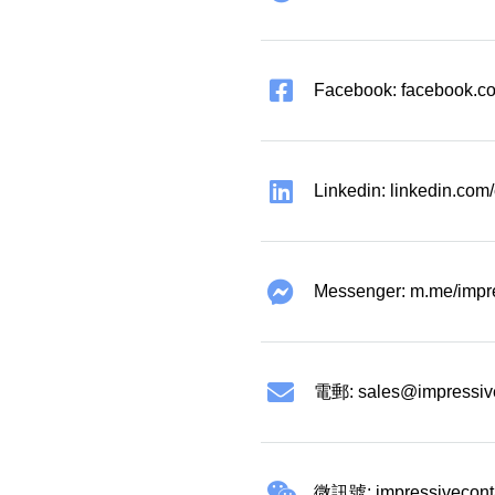
Facebook: facebook.co
Linkedin: linkedin.co
Messenger: m.me/impr
電郵:
sales@impressiv
微訊號: impressivecont