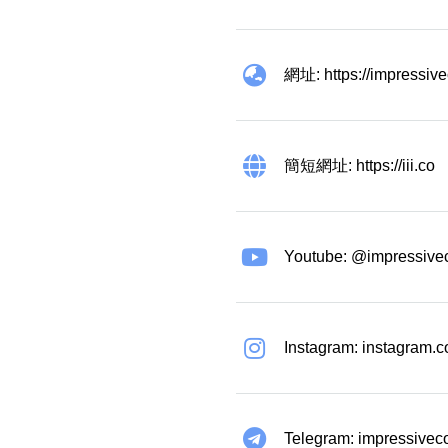
網址: https://impressiv
簡短網址: https://iii.co
Youtube: @impressive
Instagram: instagram.
Telegram: impressivec