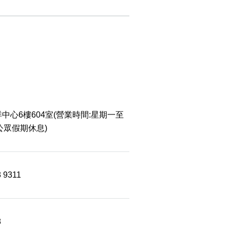
中心6樓604室(營業時間:星期一至
 公眾假期休息)
8 9311
8