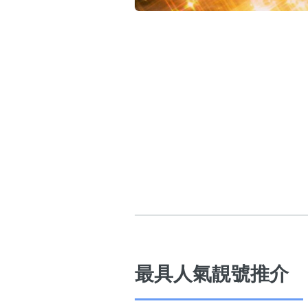
高級分類
i
幸運號分類
幸運分類
基本分類
位置分類
包含數字
次數分類
生日分類
最具人氣靚號推介