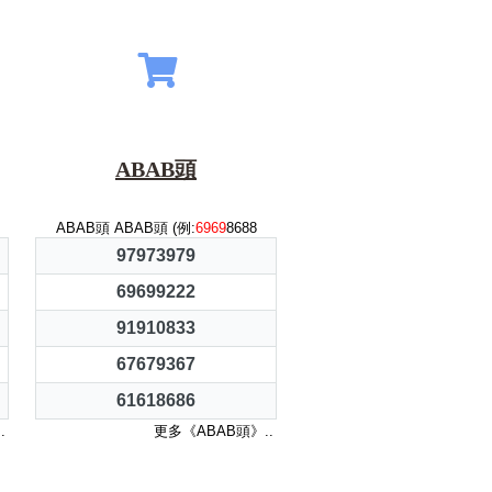
ABAB頭
ABAB頭 ABAB頭 (例:
6969
8688
97973979
69699222
91910833
67679367
61618686
.
更多《ABAB頭》..