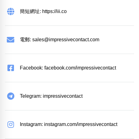
簡短網址: https://iii.co
電郵:
sales@impressivecontact.com
Facebook: facebook.com/impressivecontact
Telegram: impressivecontact
Instagram: instagram.com/impressivecontact