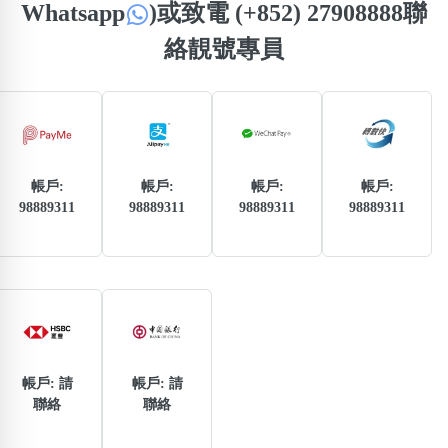
Whatsapp
)
或致電 (+852) 27908888聯
熱門分類
絡靚號專員
888尾
999尾
777尾
9字頭
6字頭
無4字
無5字
多8字
9888頭
二字號
三字號
全大數字
5萬以上
生天延
全吉星(全號)
搜尋
清除全部分類
帳戶:
帳戶:
帳戶:
帳戶:
98889311
98889311
98889311
98889311
高級分類
i
幸運號分類
風水號分類
帳戶: 請
帳戶: 請
幸運分類
生天延/貴財成
聯絡
聯絡
基本分類
五行
位置分類
易經六四卦象