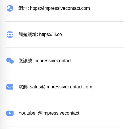
網址: https://impressivecontact.com
簡短網址: https://iii.co
微訊號: impressivecontact
電郵:
sales@impressivecontact.com
Youtube: @impressivecontact