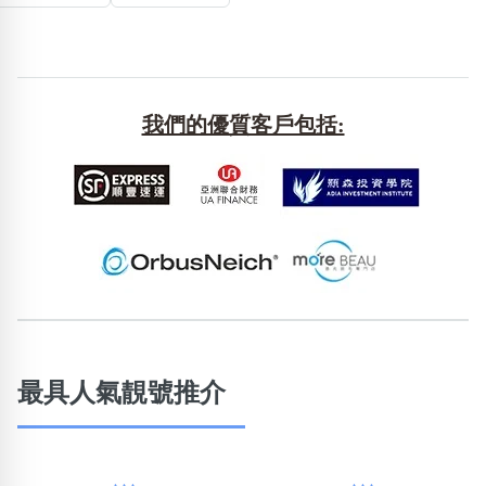
包含數字
次數分類
生日分類
搜尋
清除全部分類
我們的優質客戶包括:
最具人氣靚號推介